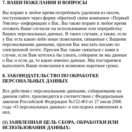
7. ВАШИ ПОЖЕЛАНИЯ И ВОПРОСЫ
Вы вправе в любое время потребовать удаления из писем,
поступивших через форму обратной связи компании «Первый
Умелец» информации о Вас. Вы также вправе в любое время
отозвать Ваше согласие на использование или переработку
Ваших персональных данных. В таких случаях, а также, если
у Вас есть какие-либо иные пожелания, связанные с Вашими
персональными данными, просим Вас выслать письмо по
электронной почте. Просим Вас также связаться с нами в
случае, если Вам хотелось бы узнать, собираем ли мы данные
о Вас и если да, то какие именно данные. Мы постараемся
выполнить Ваши пожелания в возможно короткие сроки.
8. ЗАКОНОДАТЕЛЬСТВО ПО ОБРАБОТКЕ
ПЕРСОНАЛЬНЫХ ДАННЫХ
Все действия с персональными данными, собираемыми на
данном сайте, производятся в соответствии с Федеральным
законом Российской Федерации №152-ФЗ от 27 июля 2006
года «О персональных данных» и последних изменениях в
них.
(1) ЗАЯВЛЕННАЯ ЦЕЛЬ СБОРА, ОБРАБОТКИ ИЛИ
ИСПОЛЬЗОВАНИЯ ДАННЫХ: