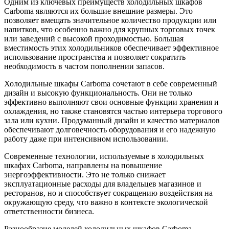
Одним из ключевых преимуществ холодильных шкафов
Carboma являются их большие внешние размеры. Это
позволяет вмещать значительное количество продукции или
напитков, что особенно важно для крупных торговых точек
или заведений с высокой проходимостью. Большая
вместимость этих холодильников обеспечивает эффективное
использование пространства и позволяет сократить
необходимость в частом пополнении запасов.
Холодильные шкафы Carboma сочетают в себе современный
дизайн и высокую функциональность. Они не только
эффективно выполняют свои основные функции хранения и
охлаждения, но также становятся частью интерьера торгового
зала или кухни. Продуманный дизайн и качество материалов
обеспечивают долговечность оборудования и его надежную
работу даже при интенсивном использовании.
Современные технологии, используемые в холодильных
шкафах Carboma, направлены на повышение
энергоэффективности. Это не только снижает
эксплуатационные расходы для владельцев магазинов и
ресторанов, но и способствует сокращению воздействия на
окружающую среду, что важно в контексте экологической
ответственности бизнеса.
Разнообразие моделей холодильных шкафов Carboma