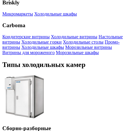
Briskly
Микромаркеты
Холодильные шкафы
Carboma
Кондитерские витрины
Холодильные витрины
Настольные
витрины
Холодильные горки
Холодильные столы
Промо-
витрины
Холодильные шкафы
Морозильные витрины
Витрины для мороженого
Mорозильные шкафы
Типы холодильных камер
Сборно-разборные