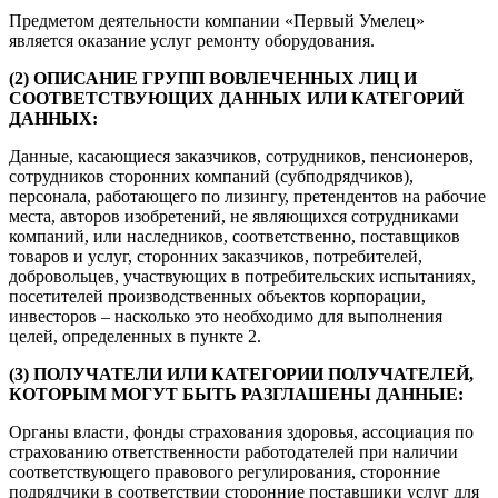
Предметом деятельности компании «Первый Умелец»
является оказание услуг ремонту оборудования.
(2) ОПИСАНИЕ ГРУПП ВОВЛЕЧЕННЫХ ЛИЦ И
СООТВЕТСТВУЮЩИХ ДАННЫХ ИЛИ КАТЕГОРИЙ
ДАННЫХ:
Данные, касающиеся заказчиков, сотрудников, пенсионеров,
сотрудников сторонних компаний (субподрядчиков),
персонала, работающего по лизингу, претендентов на рабочие
места, авторов изобретений, не являющихся сотрудниками
компаний, или наследников, соответственно, поставщиков
товаров и услуг, сторонних заказчиков, потребителей,
добровольцев, участвующих в потребительских испытаниях,
посетителей производственных объектов корпорации,
инвесторов – насколько это необходимо для выполнения
целей, определенных в пункте 2.
(3) ПОЛУЧАТЕЛИ ИЛИ КАТЕГОРИИ ПОЛУЧАТЕЛЕЙ,
КОТОРЫМ МОГУТ БЫТЬ РАЗГЛАШЕНЫ ДАННЫЕ:
Органы власти, фонды страхования здоровья, ассоциация по
страхованию ответственности работодателей при наличии
соответствующего правового регулирования, сторонние
подрядчики в соответствии сторонние поставщики услуг для