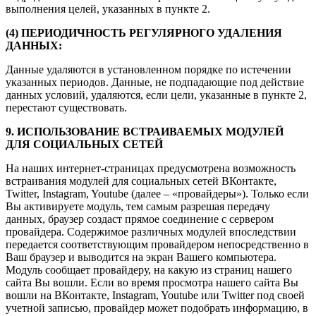
выполнения целей, указанных в пункте 2.
(4) ПЕРИОДИЧНОСТЬ РЕГУЛЯРНОГО УДАЛЕНИЯ
ДАННЫХ:
Данные удаляются в установленном порядке по истечении
указанных периодов. Данные, не подпадающие под действие
данных условий, удаляются, если цели, указанные в пункте 2,
перестают существовать.
9. ИСПОЛЬЗОВАНИЕ ВСТРАИВАЕМЫХ МОДУЛЕЙ
ДЛЯ СОЦИАЛЬНЫХ СЕТЕЙ
На наших интернет-страницах предусмотрена возможность
встраивания модулей для социальных сетей ВКонтакте,
Twitter, Instagram, Youtube (далее – «провайдеры»). Только если
Вы активируете модуль, тем самым разрешая передачу
данных, браузер создаст прямое соединение с сервером
провайдера. Содержимое различных модулей впоследствии
передается соответствующим провайдером непосредственно в
Ваш браузер и выводится на экран Вашего компьютера.
Модуль сообщает провайдеру, на какую из страниц нашего
сайта Вы вошли. Если во время просмотра нашего сайта Вы
вошли на ВКонтакте, Instagram, Youtube или Twitter под своей
учетной записью, провайдер может подобрать информацию, в