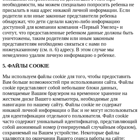
необходимости, мы можем специально попросить ребенка не
присылать в наш адрес никакой личной информации. Если
родители или иные законные представители ребенка
обнаружат, что дети сделали какую-либо информацию
доступной для компании компания «Первый Умелец» и
сочтут, что предоставленные ребенком данные должны быть
уничтожены, таким родителям или иным законным
представителям необходимо связаться с нами по
нижеуказанному (см. п. 6) адресу. В этом случае мы
немедленно удалим личную информацию о ребенке.
5. ФАЙЛЫ COOKIE
Мы используем файлы cookie для того, чтобы предоставить
Вам больше возможностей при использовании сайта. Файлы
cookie представляют собой небольшие блоки данных,
помещаемые Вашим браузером на временное хранение на
жестком диске Вашего компьютера, необходимые для
навигации по нашему сайту. Файлы cookie не содержат
никакой личной информации о Вас и не могут использоваться
для идентификации отдельного пользователя. Файл cookie
часто содержит уникальный идентификатор, представляющий
собой анонимный номер (генерируемый случайным образом),
сохраняемый на Вашем устройстве. Некоторые файлы
удаляются по окончании Вашего сеанса работы на сайте;