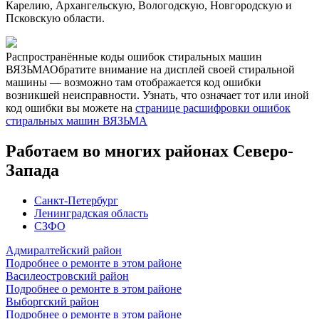
Карелию, Архангельскую, Вологодскую, Новгородскую и
Псковскую области.
Распространённые
коды ошибок
стиральных машин
ВЯЗЬМА
Обратите внимание на дисплей своей стиральной
машины — возможно там отображается код ошибки
возникшей неисправности. Узнать, что означает тот или иной
код ошибки вы можете на
странице расшифровки ошибок
стиральных машин ВЯЗЬМА
Работаем во многих районах Северо-
Запада
Санкт-Петербург
Ленинградская область
СЗФО
Адмиралтейский район
Подробнее о ремонте в этом районе
Василеостровский район
Подробнее о ремонте в этом районе
Выборгский район
Подробнее о ремонте в этом районе