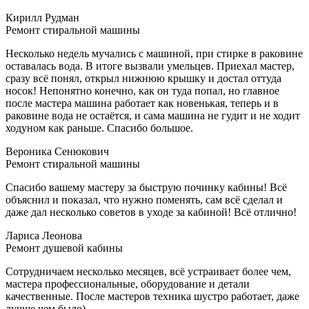
Кирилл Рудман
Ремонт стиральной машины
Несколько недель мучались с машиной, при стирке в раковине
оставалась вода. В итоге вызвали умельцев. Приехал мастер,
сразу всё понял, открыл нижнюю крышку и достал оттуда
носок! Непонятно конечно, как он туда попал, но главное
после мастера машина работает как новенькая, теперь и в
раковине вода не остаётся, и сама машина не гудит и не ходит
ходуном как раньше. Спасибо большое.
Вероника Сенюкович
Ремонт стиральной машины
Спасибо вашему мастеру за быструю починку кабины! Всё
объяснил и показал, что нужно поменять, сам всё сделал и
даже дал несколько советов в уходе за кабиной! Всё отлично!
Лариса Леонова
Ремонт душевой кабины
Сотрудничаем несколько месяцев, всё устраивает более чем,
мастера профессиональные, оборудование и детали
качественные. После мастеров техника шустро работает, даже
лучше чем было)