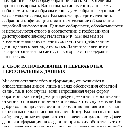
нам данные через форму обратной связи. Мы хотели бы
проинформировать Вас о том, какие именно данные мы
собираем и каким образом используем собранные данные. Вы
также узнаете о том, как Вы можете проверить точность
собранной информации и дать нам указание об удалении
подобной информации. Данные собираются, обрабатываются
и используются строго в соответствии с требованиями
действующего законодательства РФ. Мы делаем все
возможное для обеспечения соответствия требованиям
действующего законодательства. Данное заявление не
распространяется на сайты, на которые сайт содержит
гиперссылки.
2. СБОР, ИСПОЛЬЗОВАНИЕ И ПЕРЕРАБОТКА
ПЕРСОНАЛЬНЫХ ДАННЫХ
Мы осуществляем сбор информации, относящейся к
определенным лицам, лишь в целях обеспечения обратной
связи, т.е. в том случае, если запрошенная через форму
обратной связи информация требует реакции, т.е. написания
ответного письма или звонка и только в том случае, если Вы
добровольно предоставили информацию или явно выразили
свое согласие на ее использование. Когда Вы посещаете наш
сайт, эти данные отправляются на электронную почту. Далее
данная информация никогда и ни при каких обстоятельствах
не передается и не записывается на сервера или в какие-либо