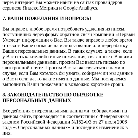
через интернет Вы можете найти на сайтах провайдеров
сервисов Яндекс.Метрика и Google Analitycs.
7. ВАШИ ПОЖЕЛАНИЯ И ВОПРОСЫ
Вы вправе в любое время потребовать удаления из писем,
поступивших через форму обратной связи компании «Первый
Умелец» информации о Вас. Вы также вправе в любое время
отозвать Ваше согласие на использование или переработку
Ваших персональных данных. В таких случаях, а также, если
у Вас есть какие-либо иные пожелания, связанные с Вашими
персональными данными, просим Вас выслать письмо по
электронной почте. Просим Вас также связаться с нами в
случае, если Вам хотелось бы узнать, собираем ли мы данные
о Вас и если да, то какие именно данные. Мы постараемся
выполнить Ваши пожелания в возможно короткие сроки.
8. ЗАКОНОДАТЕЛЬСТВО ПО ОБРАБОТКЕ
ПЕРСОНАЛЬНЫХ ДАННЫХ
Все действия с персональными данными, собираемыми на
данном сайте, производятся в соответствии с Федеральным
законом Российской Федерации №152-ФЗ от 27 июля 2006
года «О персональных данных» и последних изменениях в
них.