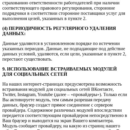
страхованию ответственности работодателей при наличии
соответствующего правового регулирования, сторонние
подрядчики в соответствии сторонние поставщики услуг для
выполнения целей, указанных в пункте 2.
(4) ПЕРИОДИЧНОСТЬ РЕГУЛЯРНОГО УДАЛЕНИЯ
ДАННЫХ:
Данные удаляются в установленном порядке по истечении
указанных периодов. Данные, не подпадающие под действие
данных условий, удаляются, если цели, указанные в пункте 2,
перестают существовать.
9. ИСПОЛЬЗОВАНИЕ ВСТРАИВАЕМЫХ МОДУЛЕЙ
ДЛЯ СОЦИАЛЬНЫХ СЕТЕЙ
На наших интернет-страницах предусмотрена возможность
встраивания модулей для социальных сетей ВКонтакте,
Twitter, Instagram, Youtube (далее – «провайдеры»). Только если
Вы активируете модуль, тем самым разрешая передачу
данных, браузер создаст прямое соединение с сервером
провайдера. Содержимое различных модулей впоследствии
передается соответствующим провайдером непосредственно в
Ваш браузер и выводится на экран Вашего компьютера.
Модуль сообщает провайдеру, на какую из страниц нашего