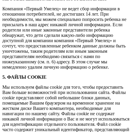
Компания «Первый Умелец» не ведет сбор информации в
отношении потребителей, не достигших 14 лет. При
необходимости, мы можем специально попросить ребенка не
присылать в наш адрес никакой личной информации. Если
родители или иные законные представители ребенка
обнаружат, что дети сделали какую-либо информацию
доступной для компании компания «Первый Умелец» и
сочтут, что предоставленные ребенком данные должны быть
уничтожены, таким родителям или иным законным
представителям необходимо связаться с нами по
нижеуказанному (см. п. 6) адресу. В этом случае мы
немедленно удалим личную информацию о ребенке.
5. ФАЙЛЫ COOKIE
Мы используем файлы cookie для того, чтобы предоставить
Вам больше возможностей при использовании сайта. Файлы
cookie представляют собой небольшие блоки данных,
помещаемые Вашим браузером на временное хранение на
жестком диске Вашего компьютера, необходимые для
навигации по нашему сайту. Файлы cookie не содержат
никакой личной информации о Вас и не могут использоваться
для идентификации отдельного пользователя. Файл cookie
часто содержит уникальный идентификатор, представляющий