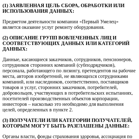
(1) ЗАЯВЛЕННАЯ ЦЕЛЬ СБОРА, ОБРАБОТКИ ИЛИ
ИСПОЛЬЗОВАНИЯ ДАННЫХ:
Предметом деятельности компании «Первый Умелец»
является оказание услуг ремонту оборудования.
(2) ОПИСАНИЕ ГРУПП ВОВЛЕЧЕННЫХ ЛИЦ И
СООТВЕТСТВУЮЩИХ ДАННЫХ ИЛИ КАТЕГОРИЙ
ДАННЫХ:
Данные, касающиеся заказчиков, сотрудников, пенсионеров,
сотрудников сторонних компаний (субподрядчиков),
персонала, работающего по лизингу, претендентов на рабочие
места, авторов изобретений, не являющихся сотрудниками
компаний, или наследников, соответственно, поставщиков
товаров и услуг, сторонних заказчиков, потребителей,
добровольцев, участвующих в потребительских испытаниях,
посетителей производственных объектов корпорации,
инвесторов – насколько это необходимо для выполнения
целей, определенных в пункте 2.
(3) ПОЛУЧАТЕЛИ ИЛИ КАТЕГОРИИ ПОЛУЧАТЕЛЕЙ,
КОТОРЫМ МОГУТ БЫТЬ РАЗГЛАШЕНЫ ДАННЫЕ:
Органы власти, фонды страхования здоровья, ассоциация по