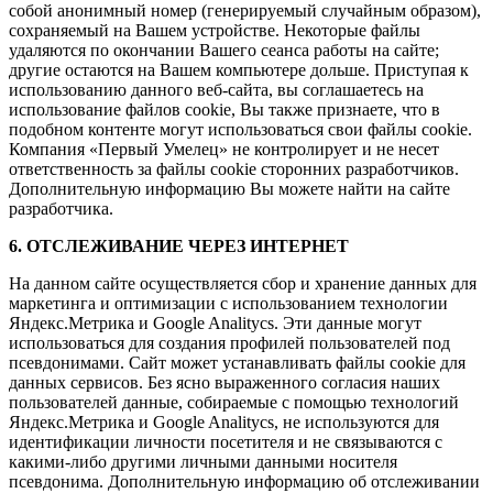
собой анонимный номер (генерируемый случайным образом),
сохраняемый на Вашем устройстве. Некоторые файлы
удаляются по окончании Вашего сеанса работы на сайте;
другие остаются на Вашем компьютере дольше. Приступая к
использованию данного веб-сайта, вы соглашаетесь на
использование файлов cookie, Вы также признаете, что в
подобном контенте могут использоваться свои файлы cookie.
Компания «Первый Умелец» не контролирует и не несет
ответственность за файлы cookie сторонних разработчиков.
Дополнительную информацию Вы можете найти на сайте
разработчика.
6. ОТСЛЕЖИВАНИЕ ЧЕРЕЗ ИНТЕРНЕТ
На данном сайте осуществляется сбор и хранение данных для
маркетинга и оптимизации с использованием технологии
Яндекс.Метрика и Google Analitycs. Эти данные могут
использоваться для создания профилей пользователей под
псевдонимами. Сайт может устанавливать файлы cookie для
данных сервисов. Без ясно выраженного согласия наших
пользователей данные, собираемые с помощью технологий
Яндекс.Метрика и Google Analitycs, не используются для
идентификации личности посетителя и не связываются с
какими-либо другими личными данными носителя
псевдонима. Дополнительную информацию об отслеживании