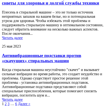
советы для здоровья и долгой службы техники
Плесень в стиральной машине – это не только источник
неприятных запахов на вашем белье, но и потенциальная
угроза для здоровья. Чтобы избежать этой проблемы и
поддерживать стиральную машину в оптимальном состоянии,
следует обратить внимание на несколько важных аспектов.
После окончания...
Читать далее
25 мая 2023
Антивибрационные подставки против
«скачущих» стиральных машин
Когда стиральная машина неустойчиво "скачет" и вызывает
сильные вибрации во время работы, это создает неудобство и
проблемы. Однако существует простое решение этой
проблемы - установка антивибрационных подставок.
Антивибрационные подставки представляют собой
специальные приспособления, которые помогают снизить
вибрации, поглотить шум и...
Читать далее
1
2
3
…
6
Далее »