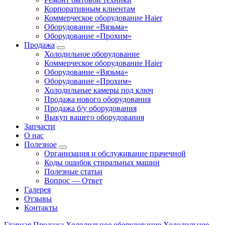
Корпоративным клиентам
Коммерческое оборудование Haier
Оборудование «Вязьма»
Оборудование «Прохим»
Продажа
Холодильное оборудование
Коммерческое оборудование Haier
Оборудование «Вязьма»
Оборудование «Прохим»
Холодильные камеры под ключ
Продажа нового оборудования
Продажа б/у оборудования
Выкуп вашего оборудования
Запчасти
О нас
Полезное
Организация и обслуживание прачечной
Коды ошибок стиральных машин
Полезные статьи
Вопрос — Ответ
Галерея
Отзывы
Контакты
Главная
Продажа
Холодильное оборудование
Холодильное