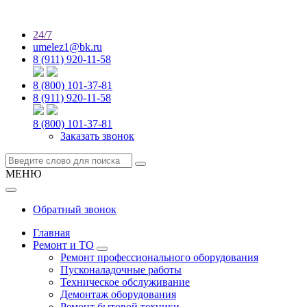
24/7
umelez1@bk.ru
8 (911) 920-11-58
8 (800) 101-37-81
8 (911) 920-11-58
8 (800) 101-37-81
Заказать звонок
МЕНЮ
Обратный звонок
Главная
Ремонт и ТО
Ремонт профессионального оборудования
Пусконаладочные работы
Техническое обслуживание
Демонтаж оборудования
Ремонт бытовой техники