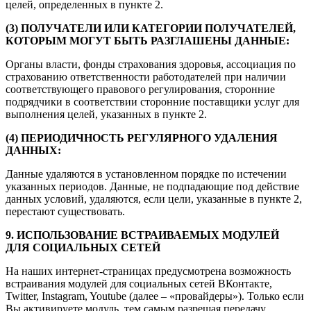
целей, определенных в пункте 2.
(3) ПОЛУЧАТЕЛИ ИЛИ КАТЕГОРИИ ПОЛУЧАТЕЛЕЙ,
КОТОРЫМ МОГУТ БЫТЬ РАЗГЛАШЕНЫ ДАННЫЕ:
Органы власти, фонды страхования здоровья, ассоциация по
страхованию ответственности работодателей при наличии
соответствующего правового регулирования, сторонние
подрядчики в соответствии сторонние поставщики услуг для
выполнения целей, указанных в пункте 2.
(4) ПЕРИОДИЧНОСТЬ РЕГУЛЯРНОГО УДАЛЕНИЯ
ДАННЫХ:
Данные удаляются в установленном порядке по истечении
указанных периодов. Данные, не подпадающие под действие
данных условий, удаляются, если цели, указанные в пункте 2,
перестают существовать.
9. ИСПОЛЬЗОВАНИЕ ВСТРАИВАЕМЫХ МОДУЛЕЙ
ДЛЯ СОЦИАЛЬНЫХ СЕТЕЙ
На наших интернет-страницах предусмотрена возможность
встраивания модулей для социальных сетей ВКонтакте,
Twitter, Instagram, Youtube (далее – «провайдеры»). Только если
Вы активируете модуль, тем самым разрешая передачу