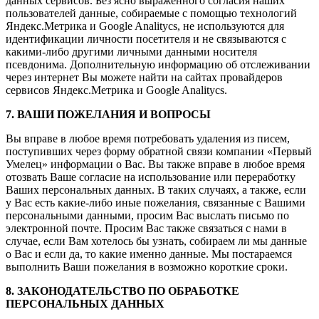
данных сервисов. Без ясно выраженного согласия наших
пользователей данные, собираемые с помощью технологий
Яндекс.Метрика и Google Analitycs, не используются для
идентификации личности посетителя и не связываются с
какими-либо другими личными данными носителя
псевдонима. Дополнительную информацию об отслеживании
через интернет Вы можете найти на сайтах провайдеров
сервисов Яндекс.Метрика и Google Analitycs.
7. ВАШИ ПОЖЕЛАНИЯ И ВОПРОСЫ
Вы вправе в любое время потребовать удаления из писем,
поступивших через форму обратной связи компании «Первый
Умелец» информации о Вас. Вы также вправе в любое время
отозвать Ваше согласие на использование или переработку
Ваших персональных данных. В таких случаях, а также, если
у Вас есть какие-либо иные пожелания, связанные с Вашими
персональными данными, просим Вас выслать письмо по
электронной почте. Просим Вас также связаться с нами в
случае, если Вам хотелось бы узнать, собираем ли мы данные
о Вас и если да, то какие именно данные. Мы постараемся
выполнить Ваши пожелания в возможно короткие сроки.
8. ЗАКОНОДАТЕЛЬСТВО ПО ОБРАБОТКЕ
ПЕРСОНАЛЬНЫХ ДАННЫХ