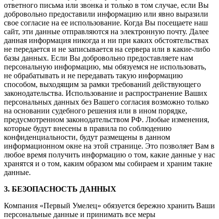
ответного письма или звонка и только в том случае, если Вы
добровольно предоставили информацию или явно выразили
свое согласие на ее использование. Когда Вы посещаете наш
сайт, эти данные отправляются на электронную почту. Далее
данная информация никогда и ни при каких обстоятельствах
не передается и не записывается на сервера или в какие-либо
базы данных. Если Вы добровольно предоставляете нам
персональную информацию, мы обязуемся не использовать,
не обрабатывать и не передавать такую информацию
способом, выходящим за рамки требований действующего
законодательства. Использование и распространение Ваших
персональных данных без Вашего согласия возможно только
на основании судебного решения или в ином порядке,
предусмотренном законодательством РФ. Любые изменения,
которые будут внесены в правила по соблюдению
конфиденциальности, будут размещены в данном
информационном окне на этой странице. Это позволяет Вам в
любое время получить информацию о том, какие данные у нас
хранятся и о том, каким образом мы собираем и храним такие
данные.
3. БЕЗОПАСНОСТЬ ДАННЫХ
Компания «Первый Умелец» обязуется бережно хранить Ваши
персональные данные и принимать все меры