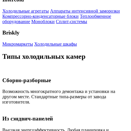
Холодильные агрегаты
Аппараты интенсивной заморозки
Компрессорно-конденсаторные блоки
Теплообменное
оборудование
Моноблоки
Сплит-системы
Briskly
Микромаркеты
Холодильные шкафы
Типы холодильных камер
Сборно-разборные
Возможность многократного демонтажа и установки на
другом месте. Стандартные типа-размеры от завода
изготовителя.
Из сэндвич-панелей
Высокая энергоэффективность. Любая планировка и