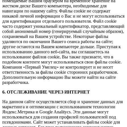
помещаемые Вашим браузером на временное хранение на
жестком диске Вашего компьютера, необходимые для
навигации по нашему сайту. Файлы cookie не содержат
никакой личной информации о Вас и не могут использоваться
для идентификации отдельного пользователя. Файл cookie
часто содержит уникальный идентификатор, представляющий
собой анонимный номер (генерируемый случайным образом),
сохраняемый на Вашем устройстве. Некоторые файлы
удаляются по окончании Вашего сеанса работы на сайте;
другие остаются на Вашем компьютере дольше. Приступая к
использованию данного веб-сайта, вы соглашаетесь на
использование файлов cookie, Вы также признаете, что в
подобном контенте могут использоваться свои файлы cookie.
Компания «Первый Умелец» не контролирует и не несет
ответственность за файлы cookie сторонних разработчиков.
Дополнительную информацию Вы можете найти на сайте
разработчика.
6. ОТСЛЕЖИВАНИЕ ЧЕРЕЗ ИНТЕРНЕТ
На данном сайте осуществляется сбор и хранение данных для
маркетинга и оптимизации с использованием технологии
Яндекс.Метрика и Google Analitycs. Эти данные могут
использоваться для создания профилей пользователей под
псевдонимами. Сайт может устанавливать файлы cookie для