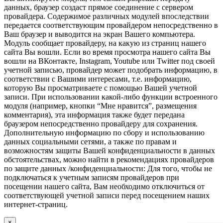
данных, браузер создаст прямое соединение с сервером
провайдера. Содержимое различных модулей впоследствии
передается соответствующим провайдером непосредственно в
Ваш браузер и выводится на экран Вашего компьютера.
Модуль сообщает провайдеру, на какую из страниц нашего
сайта Вы вошли. Если во время просмотра нашего сайта Вы
вошли на ВКонтакте, Instagram, Youtube или Twitter под своей
учетной записью, провайдер может подобрать информацию, в
соответствии с Вашими интересами, т.е. информацию,
которую Вы просматриваете с помощью Вашей учетной
записи. При использовании какой-либо функции встроенного
модуля (например, кнопки “Мне нравится”, размещения
комментария), эта информация также будет передана
браузером непосредственно провайдеру для сохранения.
Дополнительную информацию по сбору и использованию
данных социальными сетями, а также по правам и
возможностям защиты Вашей конфиденциальности в данных
обстоятельствах, можно найти в рекомендациях провайдеров
по защите данных /конфиденциальности: Для того, чтобы не
подключаться к учетным записям провайдеров при
посещении нашего сайта, Вам необходимо отключиться от
соответствующей учетной записи перед посещением наших
интернет-страниц.
×