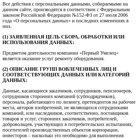
Все действия с персональными данными, собираемыми на
данном сайте, производятся в соответствии с Федеральным
законом Российской Федерации №152-ФЗ от 27 июля 2006
года «О персональных данных» и последних изменениях в
них.
(1) ЗАЯВЛЕННАЯ ЦЕЛЬ СБОРА, ОБРАБОТКИ ИЛИ
ИСПОЛЬЗОВАНИЯ ДАННЫХ:
Предметом деятельности компании «Первый Умелец»
является оказание услуг ремонту оборудования.
(2) ОПИСАНИЕ ГРУПП ВОВЛЕЧЕННЫХ ЛИЦ И
СООТВЕТСТВУЮЩИХ ДАННЫХ ИЛИ КАТЕГОРИЙ
ДАННЫХ:
Данные, касающиеся заказчиков, сотрудников, пенсионеров,
сотрудников сторонних компаний (субподрядчиков),
персонала, работающего по лизингу, претендентов на рабочие
места, авторов изобретений, не являющихся сотрудниками
компаний, или наследников, соответственно, поставщиков
товаров и услуг, сторонних заказчиков, потребителей,
добровольцев, участвующих в потребительских испытаниях,
посетителей производственных объектов корпорации,
инвесторов – насколько это необходимо для выполнения