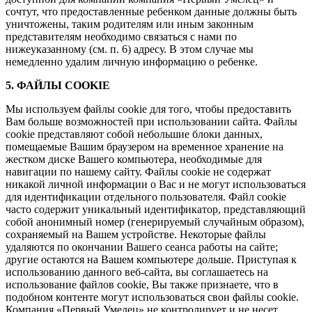
сочтут, что предоставленные ребенком данные должны быть
уничтожены, таким родителям или иным законным
представителям необходимо связаться с нами по
нижеуказанному (см. п. 6) адресу. В этом случае мы
немедленно удалим личную информацию о ребенке.
5. ФАЙЛЫ COOKIE
Мы используем файлы cookie для того, чтобы предоставить
Вам больше возможностей при использовании сайта. Файлы
cookie представляют собой небольшие блоки данных,
помещаемые Вашим браузером на временное хранение на
жестком диске Вашего компьютера, необходимые для
навигации по нашему сайту. Файлы cookie не содержат
никакой личной информации о Вас и не могут использоваться
для идентификации отдельного пользователя. Файл cookie
часто содержит уникальный идентификатор, представляющий
собой анонимный номер (генерируемый случайным образом),
сохраняемый на Вашем устройстве. Некоторые файлы
удаляются по окончании Вашего сеанса работы на сайте;
другие остаются на Вашем компьютере дольше. Приступая к
использованию данного веб-сайта, вы соглашаетесь на
использование файлов cookie, Вы также признаете, что в
подобном контенте могут использоваться свои файлы cookie.
Компания «Первый Умелец» не контролирует и не несет