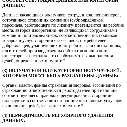
СООТВЕТСТВУЮЩИХ ДАННЫХ ИЛИ КАТЕГОРИЙ
ДАННЫХ:
Данные, касающиеся заказчиков, сотрудников, пенсионеров,
сотрудников сторонних компаний (субподрядчиков),
персонала, работающего по лизингу, претендентов на рабочие
места, авторов изобретений, не являющихся сотрудниками
компаний, или наследников, соответственно, поставщиков
товаров и услуг, сторонних заказчиков, потребителей,
добровольцев, участвующих в потребительских испытаниях,
посетителей производственных объектов корпорации,
инвесторов – насколько это необходимо для выполнения
целей, определенных в пункте 2.
(3) ПОЛУЧАТЕЛИ ИЛИ КАТЕГОРИИ ПОЛУЧАТЕЛЕЙ,
КОТОРЫМ МОГУТ БЫТЬ РАЗГЛАШЕНЫ ДАННЫЕ:
Органы власти, фонды страхования здоровья, ассоциация по
страхованию ответственности работодателей при наличии
соответствующего правового регулирования, сторонние
подрядчики в соответствии сторонние поставщики услуг для
выполнения целей, указанных в пункте 2.
(4) ПЕРИОДИЧНОСТЬ РЕГУЛЯРНОГО УДАЛЕНИЯ
ДАННЫХ: