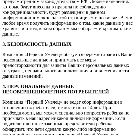
предусмотренном законодательством РФ. Любые изменения,
которые будут внесены в правила по соблюдению
конфиденциальности, будут размещены в данном
информационном окне на этой странице. Это позволяет Вам в
любое время получить информацию о том, какие данные у нас
хранятся и о том, каким образом мы собираем и храним такие
данные.
3. БЕЗОПАСНОСТЬ ДАННЫХ
Компания «Первый Умелец» обязуется бережно хранить Ваши
персональные данные и принимать все меры
предосторожности для защиты Ваших персональных данных
от утраты, неправильного использования или внесения в эти
данные изменений.
4. ПЕРСОНАЛЬНЫЕ ДАННЫЕ
НЕСОВЕРШЕННОЛЕТНИХ ПОТРЕБИТЕЛЕЙ
Компания «Первый Умелец» не ведет сбор информации в
отношении потребителей, не достигших 14 лет. При
необходимости, мы можем специально попросить ребенка не
присылать в наш адрес никакой личной информации. Если
родители или иные законные представители ребенка
обнаружат, что дети сделали какую-либо информацию
доступной для компании компания «Первый Умелец» и