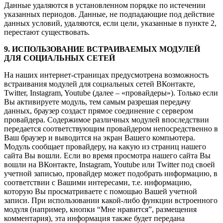
Данные удаляются в установленном порядке по истечении
указанных периодов. Данные, не подпадающие под действие
данных условий, удаляются, если цели, указанные в пункте 2,
перестают существовать.
9. ИСПОЛЬЗОВАНИЕ ВСТРАИВАЕМЫХ МОДУЛЕЙ
ДЛЯ СОЦИАЛЬНЫХ СЕТЕЙ
На наших интернет-страницах предусмотрена возможность
встраивания модулей для социальных сетей ВКонтакте,
Twitter, Instagram, Youtube (далее – «провайдеры»). Только если
Вы активируете модуль, тем самым разрешая передачу
данных, браузер создаст прямое соединение с сервером
провайдера. Содержимое различных модулей впоследствии
передается соответствующим провайдером непосредственно в
Ваш браузер и выводится на экран Вашего компьютера.
Модуль сообщает провайдеру, на какую из страниц нашего
сайта Вы вошли. Если во время просмотра нашего сайта Вы
вошли на ВКонтакте, Instagram, Youtube или Twitter под своей
учетной записью, провайдер может подобрать информацию, в
соответствии с Вашими интересами, т.е. информацию,
которую Вы просматриваете с помощью Вашей учетной
записи. При использовании какой-либо функции встроенного
модуля (например, кнопки “Мне нравится”, размещения
комментария), эта информация также будет передана