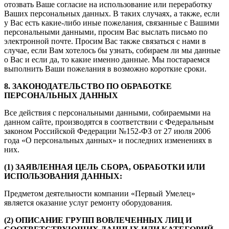
отозвать Ваше согласие на использование или переработку
Ваших персональных данных. В таких случаях, а также, если
у Вас есть какие-либо иные пожелания, связанные с Вашими
персональными данными, просим Вас выслать письмо по
электронной почте. Просим Вас также связаться с нами в
случае, если Вам хотелось бы узнать, собираем ли мы данные
о Вас и если да, то какие именно данные. Мы постараемся
выполнить Ваши пожелания в возможно короткие сроки.
8. ЗАКОНОДАТЕЛЬСТВО ПО ОБРАБОТКЕ
ПЕРСОНАЛЬНЫХ ДАННЫХ
Все действия с персональными данными, собираемыми на
данном сайте, производятся в соответствии с Федеральным
законом Российской Федерации №152-ФЗ от 27 июля 2006
года «О персональных данных» и последних изменениях в
них.
(1) ЗАЯВЛЕННАЯ ЦЕЛЬ СБОРА, ОБРАБОТКИ ИЛИ
ИСПОЛЬЗОВАНИЯ ДАННЫХ:
Предметом деятельности компании «Первый Умелец»
является оказание услуг ремонту оборудования.
(2) ОПИСАНИЕ ГРУПП ВОВЛЕЧЕННЫХ ЛИЦ И