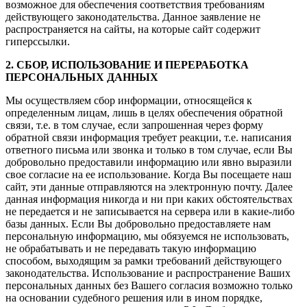
возможное для обеспечения соответствия требованиям
действующего законодательства. Данное заявление не
распространяется на сайты, на которые сайт содержит
гиперссылки.
2. СБОР, ИСПОЛЬЗОВАНИЕ И ПЕРЕРАБОТКА
ПЕРСОНАЛЬНЫХ ДАННЫХ
Мы осуществляем сбор информации, относящейся к
определенным лицам, лишь в целях обеспечения обратной
связи, т.е. в том случае, если запрошенная через форму
обратной связи информация требует реакции, т.е. написания
ответного письма или звонка и только в том случае, если Вы
добровольно предоставили информацию или явно выразили
свое согласие на ее использование. Когда Вы посещаете наш
сайт, эти данные отправляются на электронную почту. Далее
данная информация никогда и ни при каких обстоятельствах
не передается и не записывается на сервера или в какие-либо
базы данных. Если Вы добровольно предоставляете нам
персональную информацию, мы обязуемся не использовать,
не обрабатывать и не передавать такую информацию
способом, выходящим за рамки требований действующего
законодательства. Использование и распространение Ваших
персональных данных без Вашего согласия возможно только
на основании судебного решения или в ином порядке,