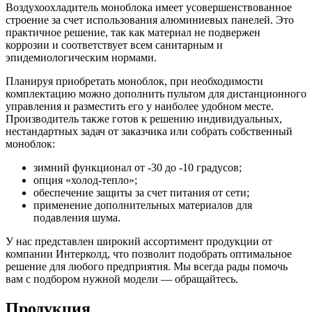
Воздухоохладитель моноблока имеет усовершенствованное
строение за счет использования алюминиевых панелей. Это
практичное решение, так как материал не подвержен
коррозии и соответствует всем санитарным и
эпидемиологическим нормами.
Планируя приобретать моноблок, при необходимости
комплектацию можно дополнить пультом для дистанционного
управления и разместить его у наиболее удобном месте.
Производитель также готов к решению индивидуальных,
нестандартных задач от заказчика или собрать собственный
моноблок:
зимний функционал от -30 до -10 градусов;
опция «холод-тепло»;
обеспечение защиты за счет питания от сети;
применение дополнительных материалов для
подавления шума.
У нас представлен широкий ассортимент продукции от
компании Интерколд, что позволит подобрать оптимальное
решение для любого предприятия. Мы всегда рады помочь
вам с подбором нужной модели — обращайтесь.
Продукция