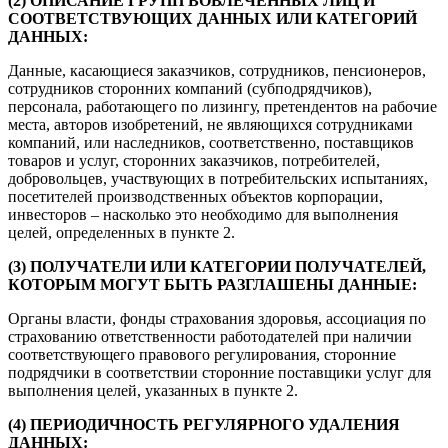
(2) ОПИСАНИЕ ГРУПП ВОВЛЕЧЕННЫХ ЛИЦ И
СООТВЕТСТВУЮЩИХ ДАННЫХ ИЛИ КАТЕГОРИЙ
ДАННЫХ:
Данные, касающиеся заказчиков, сотрудников, пенсионеров,
сотрудников сторонних компаний (субподрядчиков),
персонала, работающего по лизингу, претендентов на рабочие
места, авторов изобретений, не являющихся сотрудниками
компаний, или наследников, соответственно, поставщиков
товаров и услуг, сторонних заказчиков, потребителей,
добровольцев, участвующих в потребительских испытаниях,
посетителей производственных объектов корпорации,
инвесторов – насколько это необходимо для выполнения
целей, определенных в пункте 2.
(3) ПОЛУЧАТЕЛИ ИЛИ КАТЕГОРИИ ПОЛУЧАТЕЛЕЙ,
КОТОРЫМ МОГУТ БЫТЬ РАЗГЛАШЕНЫ ДАННЫЕ:
Органы власти, фонды страхования здоровья, ассоциация по
страхованию ответственности работодателей при наличии
соответствующего правового регулирования, сторонние
подрядчики в соответствии сторонние поставщики услуг для
выполнения целей, указанных в пункте 2.
(4) ПЕРИОДИЧНОСТЬ РЕГУЛЯРНОГО УДАЛЕНИЯ
ДАННЫХ: