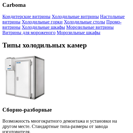
Carboma
Кондитерские витрины
Холодильные витрины
Настольные
витрины
Холодильные горки
Холодильные столы
Промо-
витрины
Холодильные шкафы
Морозильные витрины
Витрины для мороженого
Mорозильные шкафы
Типы холодильных камер
Сборно-разборные
Возможность многократного демонтажа и установки на
другом месте. Стандартные типа-размеры от завода
изготовителя.