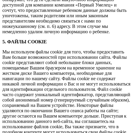
доступной для компании компания «Первый Умелец» и
сочтут, что предоставленные ребенком данные должны быть
уничтожены, таким родителям или иным законным
представителям необходимо связаться с нами по
нижеуказанному (см. п. 6) адресу. В этом случае мы
немедленно удалим личную информацию о ребенке.
5. ФАЙЛЫ COOKIE
Мы используем файлы cookie для того, чтобы предоставить
Вам больше возможностей при использовании сайта. Файлы
cookie представляют собой небольшие блоки данных,
помещаемые Вашим браузером на временное хранение на
жестком диске Вашего компьютера, необходимые для
навигации по нашему сайту. Файлы cookie не содержат
никакой личной информации о Вас и не могут использоваться
для идентификации отдельного пользователя. Файл cookie
часто содержит уникальный идентификатор, представляющий
собой анонимный номер (генерируемый случайным образом),
сохраняемый на Вашем устройстве. Некоторые файлы
удаляются по окончании Вашего сеанса работы на сайте;
другие остаются на Вашем компьютере дольше. Приступая к
использованию данного веб-сайта, вы соглашаетесь на
использование файлов cookie, Вы также признаете, что в
подобном контенте могут использоваться свои файлы cookie.