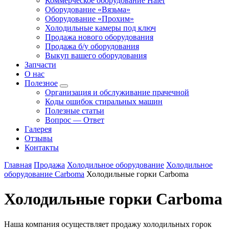
Коммерческое оборудование Haier
Оборудование «Вязьма»
Оборудование «Прохим»
Холодильные камеры под ключ
Продажа нового оборудования
Продажа б/у оборудования
Выкуп вашего оборудования
Запчасти
О нас
Полезное
Организация и обслуживание прачечной
Коды ошибок стиральных машин
Полезные статьи
Вопрос — Ответ
Галерея
Отзывы
Контакты
Главная
Продажа
Холодильное оборудование
Холодильное
оборудование Carboma
Холодильные горки Carboma
Холодильные горки Carboma
Наша компания осуществляет продажу холодильных горок