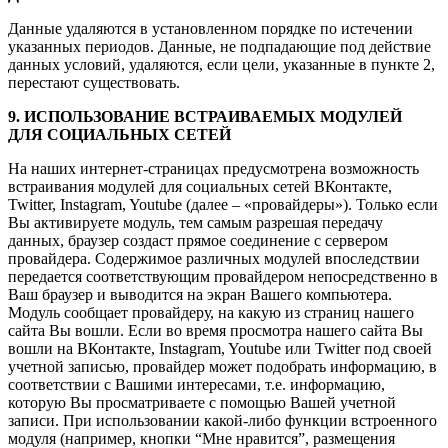
Данные удаляются в установленном порядке по истечении
указанных периодов. Данные, не подпадающие под действие
данных условий, удаляются, если цели, указанные в пункте 2,
перестают существовать.
9. ИСПОЛЬЗОВАНИЕ ВСТРАИВАЕМЫХ МОДУЛЕЙ
ДЛЯ СОЦИАЛЬНЫХ СЕТЕЙ
На наших интернет-страницах предусмотрена возможность
встраивания модулей для социальных сетей ВКонтакте,
Twitter, Instagram, Youtube (далее – «провайдеры»). Только если
Вы активируете модуль, тем самым разрешая передачу
данных, браузер создаст прямое соединение с сервером
провайдера. Содержимое различных модулей впоследствии
передается соответствующим провайдером непосредственно в
Ваш браузер и выводится на экран Вашего компьютера.
Модуль сообщает провайдеру, на какую из страниц нашего
сайта Вы вошли. Если во время просмотра нашего сайта Вы
вошли на ВКонтакте, Instagram, Youtube или Twitter под своей
учетной записью, провайдер может подобрать информацию, в
соответствии с Вашими интересами, т.е. информацию,
которую Вы просматриваете с помощью Вашей учетной
записи. При использовании какой-либо функции встроенного
модуля (например, кнопки “Мне нравится”, размещения