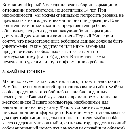
Компания «Первый Умелец» не ведет сбор информации в
отношении потребителей, не достигших 14 лет. При
необходимости, мы можем специально попросить ребенка не
присылать в наш адрес никакой личной информации. Если
родители или иные законные представители ребенка
обнаружат, что дети сделали какую-либо информацию
доступной для компании компания «Первый Умелец» и
сочтут, что предоставленные ребенком данные должны быть
уничтожены, таким родителям или иным законным
представителям необходимо связаться с нами по
нижеуказанному (см. п. 6) адресу. В этом случае мы
немедленно удалим личную информацию о ребенке.
5. ФАЙЛЫ COOKIE
Мы используем файлы cookie для того, чтобы предоставить
Вам больше возможностей при использовании сайта. Файлы
cookie представляют собой небольшие блоки данных,
помещаемые Вашим браузером на временное хранение на
жестком диске Вашего компьютера, необходимые для
навигации по нашему сайту. Файлы cookie не содержат
никакой личной информации о Вас и не могут использоваться
для идентификации отдельного пользователя. Файл cookie
часто содержит уникальный идентификатор, представляющий
собой анонимный номер (генерируемый случайным образом),