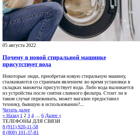
05 августа 2022
Почему в новой стиральной машинке
присутствует вода
Некоторые люди, приобретая новую стиральную машину,
сталкиваются со странным явлением: во время установки в
складках манжеты присутствует вода. Либо вода выливается
из устройства после снятия сливного фильтра. Стоит ли в
таком случае переживать, может магазин предоставил
технику, бывшую в использовании?...
Читать далее
« Назад
1
2
3
4
…
6
Далее »
ТЕЛЕФОНЫ ДЛЯ СВЯЗИ
8 (911) 920-11-58
8 (800) 101-37-81