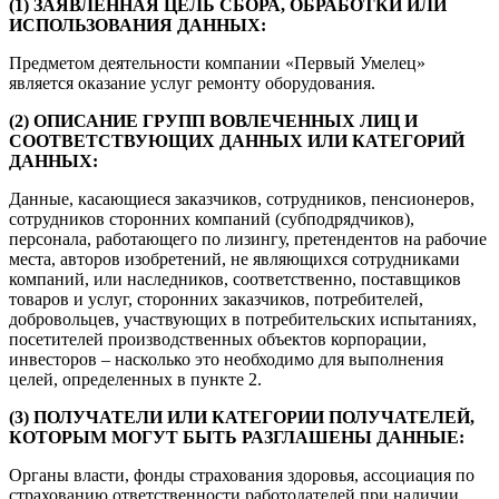
(1) ЗАЯВЛЕННАЯ ЦЕЛЬ СБОРА, ОБРАБОТКИ ИЛИ
ИСПОЛЬЗОВАНИЯ ДАННЫХ:
Предметом деятельности компании «Первый Умелец»
является оказание услуг ремонту оборудования.
(2) ОПИСАНИЕ ГРУПП ВОВЛЕЧЕННЫХ ЛИЦ И
СООТВЕТСТВУЮЩИХ ДАННЫХ ИЛИ КАТЕГОРИЙ
ДАННЫХ:
Данные, касающиеся заказчиков, сотрудников, пенсионеров,
сотрудников сторонних компаний (субподрядчиков),
персонала, работающего по лизингу, претендентов на рабочие
места, авторов изобретений, не являющихся сотрудниками
компаний, или наследников, соответственно, поставщиков
товаров и услуг, сторонних заказчиков, потребителей,
добровольцев, участвующих в потребительских испытаниях,
посетителей производственных объектов корпорации,
инвесторов – насколько это необходимо для выполнения
целей, определенных в пункте 2.
(3) ПОЛУЧАТЕЛИ ИЛИ КАТЕГОРИИ ПОЛУЧАТЕЛЕЙ,
КОТОРЫМ МОГУТ БЫТЬ РАЗГЛАШЕНЫ ДАННЫЕ:
Органы власти, фонды страхования здоровья, ассоциация по
страхованию ответственности работодателей при наличии