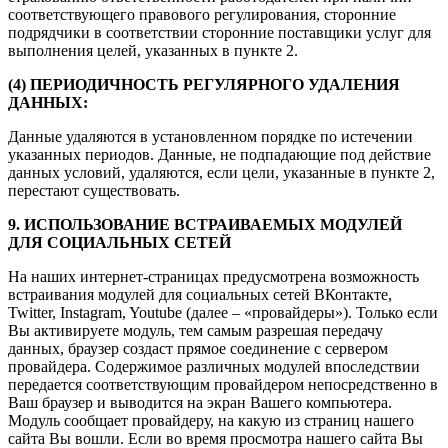
соответствующего правового регулирования, сторонние
подрядчики в соответствии сторонние поставщики услуг для
выполнения целей, указанных в пункте 2.
(4) ПЕРИОДИЧНОСТЬ РЕГУЛЯРНОГО УДАЛЕНИЯ
ДАННЫХ:
Данные удаляются в установленном порядке по истечении
указанных периодов. Данные, не подпадающие под действие
данных условий, удаляются, если цели, указанные в пункте 2,
перестают существовать.
9. ИСПОЛЬЗОВАНИЕ ВСТРАИВАЕМЫХ МОДУЛЕЙ
ДЛЯ СОЦИАЛЬНЫХ СЕТЕЙ
На наших интернет-страницах предусмотрена возможность
встраивания модулей для социальных сетей ВКонтакте,
Twitter, Instagram, Youtube (далее – «провайдеры»). Только если
Вы активируете модуль, тем самым разрешая передачу
данных, браузер создаст прямое соединение с сервером
провайдера. Содержимое различных модулей впоследствии
передается соответствующим провайдером непосредственно в
Ваш браузер и выводится на экран Вашего компьютера.
Модуль сообщает провайдеру, на какую из страниц нашего
сайта Вы вошли. Если во время просмотра нашего сайта Вы