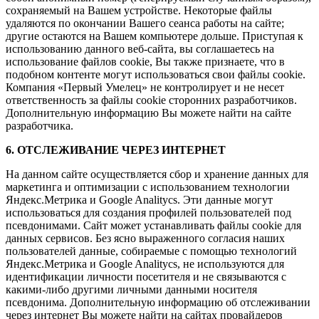
сохраняемый на Вашем устройстве. Некоторые файлы
удаляются по окончании Вашего сеанса работы на сайте;
другие остаются на Вашем компьютере дольше. Приступая к
использованию данного веб-сайта, вы соглашаетесь на
использование файлов cookie, Вы также признаете, что в
подобном контенте могут использоваться свои файлы cookie.
Компания «Первый Умелец» не контролирует и не несет
ответственность за файлы cookie сторонних разработчиков.
Дополнительную информацию Вы можете найти на сайте
разработчика.
6. ОТСЛЕЖИВАНИЕ ЧЕРЕЗ ИНТЕРНЕТ
На данном сайте осуществляется сбор и хранение данных для
маркетинга и оптимизации с использованием технологии
Яндекс.Метрика и Google Analitycs. Эти данные могут
использоваться для создания профилей пользователей под
псевдонимами. Сайт может устанавливать файлы cookie для
данных сервисов. Без ясно выраженного согласия наших
пользователей данные, собираемые с помощью технологий
Яндекс.Метрика и Google Analitycs, не используются для
идентификации личности посетителя и не связываются с
какими-либо другими личными данными носителя
псевдонима. Дополнительную информацию об отслеживании
через интернет Вы можете найти на сайтах провайдеров