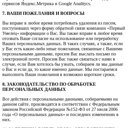
сервисов Яндекс.Метрика и Google Analitycs.
7. ВАШИ ПОЖЕЛАНИЯ И ВОПРОСЫ
Вы вправе в любое время потребовать удаления из писем,
поступивших через форму обратной связи компании «Первый
Умелец» информации о Вас. Вы также вправе в любое время
отозвать Ваше согласие на использование или переработку
Ваших персональных данных. В таких случаях, а также, если
у Вас есть какие-либо иные пожелания, связанные с Вашими
персональными данными, просим Вас выслать письмо по
электронной почте. Просим Вас также связаться с нами в
случае, если Вам хотелось бы узнать, собираем ли мы данные
о Вас и если да, то какие именно данные. Мы постараемся
выполнить Ваши пожелания в возможно короткие сроки.
8. ЗАКОНОДАТЕЛЬСТВО ПО ОБРАБОТКЕ
ПЕРСОНАЛЬНЫХ ДАННЫХ
Все действия с персональными данными, собираемыми на
данном сайте, производятся в соответствии с Федеральным
законом Российской Федерации №152-ФЗ от 27 июля 2006
года «О персональных данных» и последних изменениях в
них.