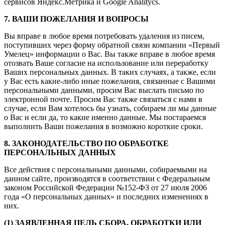
сервисов Яндекс.Метрика и Google Analitycs.
7. ВАШИ ПОЖЕЛАНИЯ И ВОПРОСЫ
Вы вправе в любое время потребовать удаления из писем,
поступивших через форму обратной связи компании «Первый
Умелец» информации о Вас. Вы также вправе в любое время
отозвать Ваше согласие на использование или переработку
Ваших персональных данных. В таких случаях, а также, если
у Вас есть какие-либо иные пожелания, связанные с Вашими
персональными данными, просим Вас выслать письмо по
электронной почте. Просим Вас также связаться с нами в
случае, если Вам хотелось бы узнать, собираем ли мы данные
о Вас и если да, то какие именно данные. Мы постараемся
выполнить Ваши пожелания в возможно короткие сроки.
8. ЗАКОНОДАТЕЛЬСТВО ПО ОБРАБОТКЕ
ПЕРСОНАЛЬНЫХ ДАННЫХ
Все действия с персональными данными, собираемыми на
данном сайте, производятся в соответствии с Федеральным
законом Российской Федерации №152-ФЗ от 27 июля 2006
года «О персональных данных» и последних изменениях в
них.
(1) ЗАЯВЛЕННАЯ ЦЕЛЬ СБОРА, ОБРАБОТКИ ИЛИ