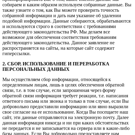
собираем и каким образом используем собранные данные. Вы
также узнаете о том, как Вы можете проверить точность
собранной информации и дать нам указание об удалении
подобной информации. Данные собираются, обрабатываются
и используются строго в соответствии с требованиями
действующего законодательства РФ. Мы делаем все
возможное для обеспечения соответствия требованиям
действующего законодательства. Данное заявление не
распространяется на сайты, на которые сайт содержит
гиперссылки.
2. СБОР, ИСПОЛЬЗОВАНИЕ И ПЕРЕРАБОТКА
ПЕРСОНАЛЬНЫХ ДАННЫХ
Мы осуществляем сбор информации, относящейся к
определенным лицам, лишь в целях обеспечения обратной
связи, т.е. в том случае, если запрошенная через форму
обратной связи информация требует реакции, т.е. написания
ответного письма или звонка и только в том случае, если Вы
добровольно предоставили информацию или явно выразили
свое согласие на ее использование. Когда Вы посещаете наш
сайт, эти данные отправляются на электронную почту. Далее
данная информация никогда и ни при каких обстоятельствах
не передается и не записывается на сервера или в какие-либо
базы данных. Если Вы добровольно предоставляете нам