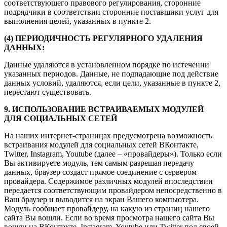
соответствующего правового регулирования, сторонние
подрядчики в соответствии сторонние поставщики услуг для
выполнения целей, указанных в пункте 2.
(4) ПЕРИОДИЧНОСТЬ РЕГУЛЯРНОГО УДАЛЕНИЯ
ДАННЫХ:
Данные удаляются в установленном порядке по истечении
указанных периодов. Данные, не подпадающие под действие
данных условий, удаляются, если цели, указанные в пункте 2,
перестают существовать.
9. ИСПОЛЬЗОВАНИЕ ВСТРАИВАЕМЫХ МОДУЛЕЙ
ДЛЯ СОЦИАЛЬНЫХ СЕТЕЙ
На наших интернет-страницах предусмотрена возможность
встраивания модулей для социальных сетей ВКонтакте,
Twitter, Instagram, Youtube (далее – «провайдеры»). Только если
Вы активируете модуль, тем самым разрешая передачу
данных, браузер создаст прямое соединение с сервером
провайдера. Содержимое различных модулей впоследствии
передается соответствующим провайдером непосредственно в
Ваш браузер и выводится на экран Вашего компьютера.
Модуль сообщает провайдеру, на какую из страниц нашего
сайта Вы вошли. Если во время просмотра нашего сайта Вы
вошли на ВКонтакте, Instagram, Youtube или Twitter под своей