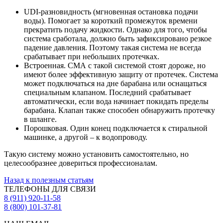
UDI-разновидность (мгновенная остановка подачи
воды). Помогает за короткий промежуток времени
прекратить подачу жидкости. Однако для того, чтобы
система сработала, должно быть зафиксировано резкое
падение давления. Поэтому такая система не всегда
срабатывает при небольших протечках.
Встроенная. СМА с такой системой стоят дороже, но
имеют более эффективную защиту от протечек. Система
может подключаться на дне барабана или оснащаться
специальным клапаном. Последний срабатывает
автоматически, если вода начинает покидать пределы
барабана. Клапан также способен обнаружить протечку
в шланге.
Порошковая. Один конец подключается к стиральной
машинке, а другой – к водопроводу.
Такую систему можно установить самостоятельно, но
целесообразнее довериться профессионалам.
Назад к полезным статьям
ТЕЛЕФОНЫ ДЛЯ СВЯЗИ
8 (911) 920-11-58
8 (800) 101-37-81