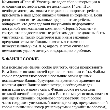
Компания «Первый Умелец» не ведет сбор информации в
отношении потребителей, не достигших 14 лет. При
необходимости, мы можем специально попросить ребенка не
присылать в наш адрес никакой личной информации. Если
родители или иные законные представители ребенка
обнаружат, что дети сделали какую-либо информацию
доступной для компании компания «Первый Умелец» и
сочтут, что предоставленные ребенком данные должны быть
уничтожены, таким родителям или иным законным
представителям необходимо связаться с нами по
нижеуказанному (см. п. 6) адресу. В этом случае мы
немедленно удалим личную информацию о ребенке.
5. ФАЙЛЫ COOKIE
Мы используем файлы cookie для того, чтобы предоставить
Вам больше возможностей при использовании сайта. Файлы
cookie представляют собой небольшие блоки данных,
помещаемые Вашим браузером на временное хранение на
жестком диске Вашего компьютера, необходимые для
навигации по нашему сайту. Файлы cookie не содержат
никакой личной информации о Вас и не могут использоваться
для идентификации отдельного пользователя. Файл cookie
часто содержит уникальный идентификатор, представляющий
собой анонимный номер (генерируемый случайным образом),