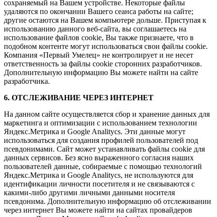
сохраняемый на Вашем устройстве. Некоторые файлы
удаляются по окончании Вашего сеанса работы на сайте;
другие остаются на Вашем компьютере дольше. Приступая к
использованию данного веб-сайта, вы соглашаетесь на
использование файлов cookie, Вы также признаете, что в
подобном контенте могут использоваться свои файлы cookie.
Компания «Первый Умелец» не контролирует и не несет
ответственность за файлы cookie сторонних разработчиков.
Дополнительную информацию Вы можете найти на сайте
разработчика.
6. ОТСЛЕЖИВАНИЕ ЧЕРЕЗ ИНТЕРНЕТ
На данном сайте осуществляется сбор и хранение данных для
маркетинга и оптимизации с использованием технологии
Яндекс.Метрика и Google Analitycs. Эти данные могут
использоваться для создания профилей пользователей под
псевдонимами. Сайт может устанавливать файлы cookie для
данных сервисов. Без ясно выраженного согласия наших
пользователей данные, собираемые с помощью технологий
Яндекс.Метрика и Google Analitycs, не используются для
идентификации личности посетителя и не связываются с
какими-либо другими личными данными носителя
псевдонима. Дополнительную информацию об отслеживании
через интернет Вы можете найти на сайтах провайдеров