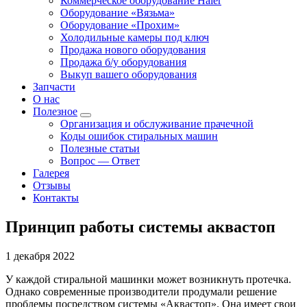
Коммерческое оборудование Haier
Оборудование «Вязьма»
Оборудование «Прохим»
Холодильные камеры под ключ
Продажа нового оборудования
Продажа б/у оборудования
Выкуп вашего оборудования
Запчасти
О нас
Полезное
Организация и обслуживание прачечной
Коды ошибок стиральных машин
Полезные статьи
Вопрос — Ответ
Галерея
Отзывы
Контакты
Принцип работы системы аквастоп
1 декабря 2022
У каждой стиральной машинки может возникнуть протечка.
Однако современные производители продумали решение
проблемы посредством системы «Аквастоп». Она имеет свои