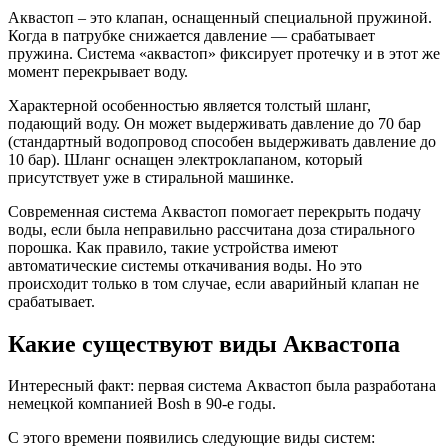
Аквастоп – это клапан, оснащенный специальной пружиной.
Когда в патрубке снижается давление — срабатывает
пружина. Система «аквастоп» фиксирует протечку и в этот же
момент перекрывает воду.
Характерной особенностью является толстый шланг,
подающий воду. Он может выдерживать давление до 70 бар
(стандартный водопровод способен выдерживать давление до
10 бар). Шланг оснащен электроклапаном, который
присутствует уже в стиральной машинке.
Современная система Аквастоп помогает перекрыть подачу
воды, если была неправильно рассчитана доза стирального
порошка. Как правило, такие устройства имеют
автоматические системы откачивания воды. Но это
происходит только в том случае, если аварийный клапан не
срабатывает.
Какие существуют виды Аквастопа
Интересный факт: первая система Аквастоп была разработана
немецкой компанией Bosh в 90-е годы.
С этого времени появились следующие виды систем: