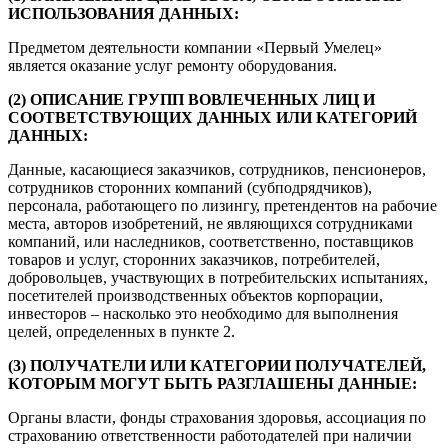
ИСПОЛЬЗОВАНИЯ ДАННЫХ:
Предметом деятельности компании «Первый Умелец»
является оказание услуг ремонту оборудования.
(2) ОПИСАНИЕ ГРУПП ВОВЛЕЧЕННЫХ ЛИЦ И
СООТВЕТСТВУЮЩИХ ДАННЫХ ИЛИ КАТЕГОРИЙ
ДАННЫХ:
Данные, касающиеся заказчиков, сотрудников, пенсионеров,
сотрудников сторонних компаний (субподрядчиков),
персонала, работающего по лизингу, претендентов на рабочие
места, авторов изобретений, не являющихся сотрудниками
компаний, или наследников, соответственно, поставщиков
товаров и услуг, сторонних заказчиков, потребителей,
добровольцев, участвующих в потребительских испытаниях,
посетителей производственных объектов корпорации,
инвесторов – насколько это необходимо для выполнения
целей, определенных в пункте 2.
(3) ПОЛУЧАТЕЛИ ИЛИ КАТЕГОРИИ ПОЛУЧАТЕЛЕЙ,
КОТОРЫМ МОГУТ БЫТЬ РАЗГЛАШЕНЫ ДАННЫЕ:
Органы власти, фонды страхования здоровья, ассоциация по
страхованию ответственности работодателей при наличии