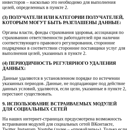
инвесторов – насколько это необходимо для выполнения
целей, определенных в пункте 2.
(3) ПОЛУЧАТЕЛИ ИЛИ КАТЕГОРИИ ПОЛУЧАТЕЛЕЙ,
КОТОРЫМ МОГУТ БЫТЬ РАЗГЛАШЕНЫ ДАННЫЕ:
Органы власти, фонды страхования здоровья, ассоциация по
страхованию ответственности работодателей при наличии
соответствующего правового регулирования, сторонние
подрядчики в соответствии сторонние поставщики услуг для
выполнения целей, указанных в пункте 2.
(4) ПЕРИОДИЧНОСТЬ РЕГУЛЯРНОГО УДАЛЕНИЯ
ДАННЫХ:
Данные удаляются в установленном порядке по истечении
указанных периодов. Данные, не подпадающие под действие
данных условий, удаляются, если цели, указанные в пункте 2,
перестают существовать.
9. ИСПОЛЬЗОВАНИЕ ВСТРАИВАЕМЫХ МОДУЛЕЙ
ДЛЯ СОЦИАЛЬНЫХ СЕТЕЙ
На наших интернет-страницах предусмотрена возможность
встраивания модулей для социальных сетей ВКонтакте,
Twitter, Instagram, Youtube (далее – «провайдеры»). Только если