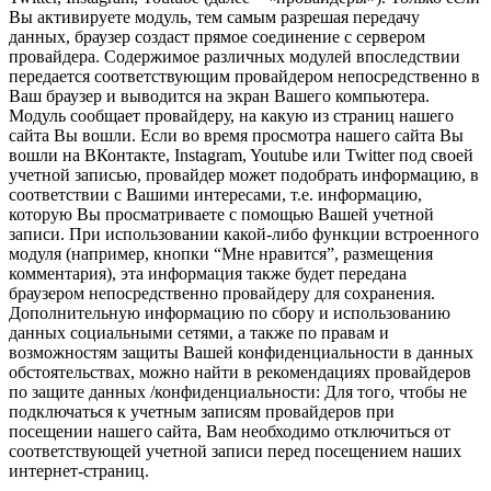
Вы активируете модуль, тем самым разрешая передачу
данных, браузер создаст прямое соединение с сервером
провайдера. Содержимое различных модулей впоследствии
передается соответствующим провайдером непосредственно в
Ваш браузер и выводится на экран Вашего компьютера.
Модуль сообщает провайдеру, на какую из страниц нашего
сайта Вы вошли. Если во время просмотра нашего сайта Вы
вошли на ВКонтакте, Instagram, Youtube или Twitter под своей
учетной записью, провайдер может подобрать информацию, в
соответствии с Вашими интересами, т.е. информацию,
которую Вы просматриваете с помощью Вашей учетной
записи. При использовании какой-либо функции встроенного
модуля (например, кнопки “Мне нравится”, размещения
комментария), эта информация также будет передана
браузером непосредственно провайдеру для сохранения.
Дополнительную информацию по сбору и использованию
данных социальными сетями, а также по правам и
возможностям защиты Вашей конфиденциальности в данных
обстоятельствах, можно найти в рекомендациях провайдеров
по защите данных /конфиденциальности: Для того, чтобы не
подключаться к учетным записям провайдеров при
посещении нашего сайта, Вам необходимо отключиться от
соответствующей учетной записи перед посещением наших
интернет-страниц.