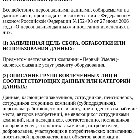
Все действия с персональными данными, собираемыми на
данном сайте, производятся в соответствии с Федеральным
законом Российской Федерации №152-ФЗ от 27 июля 2006
года «О персональных данных» и последних изменениях в
них.
(1) ЗАЯВЛЕННАЯ ЦЕЛЬ СБОРА, ОБРАБОТКИ ИЛИ
ИСПОЛЬЗОВАНИЯ ДАННЫХ:
Предметом деятельности компании «Первый Умелец»
является оказание услуг ремонту оборудования.
(2) ОПИСАНИЕ ГРУПП ВОВЛЕЧЕННЫХ ЛИЦ И
СООТВЕТСТВУЮЩИХ ДАННЫХ ИЛИ КАТЕГОРИЙ
ДАННЫХ:
Данные, касающиеся заказчиков, сотрудников, пенсионеров,
сотрудников сторонних компаний (субподрядчиков),
персонала, работающего по лизингу, претендентов на рабочие
места, авторов изобретений, не являющихся сотрудниками
компаний, или наследников, соответственно, поставщиков
товаров и услуг, сторонних заказчиков, потребителей,
добровольцев, участвующих в потребительских испытаниях,
посетителей производственных объектов корпорации,