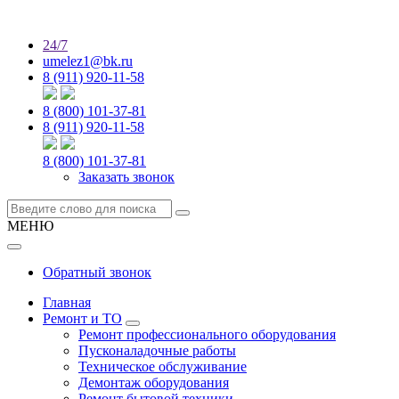
24/7
umelez1@bk.ru
8 (911) 920-11-58
8 (800) 101-37-81
8 (911) 920-11-58
8 (800) 101-37-81
Заказать звонок
МЕНЮ
Обратный звонок
Главная
Ремонт и ТО
Ремонт профессионального оборудования
Пусконаладочные работы
Техническое обслуживание
Демонтаж оборудования
Ремонт бытовой техники