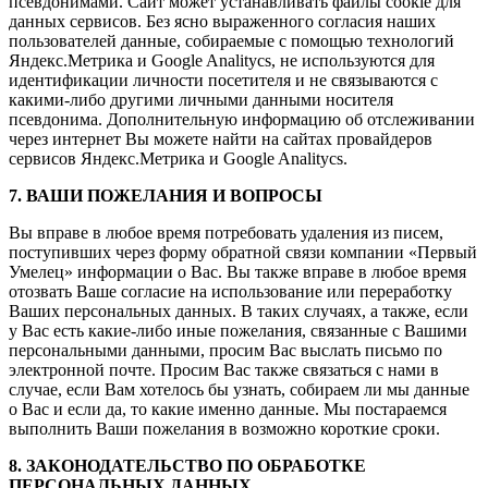
псевдонимами. Сайт может устанавливать файлы cookie для
данных сервисов. Без ясно выраженного согласия наших
пользователей данные, собираемые с помощью технологий
Яндекс.Метрика и Google Analitycs, не используются для
идентификации личности посетителя и не связываются с
какими-либо другими личными данными носителя
псевдонима. Дополнительную информацию об отслеживании
через интернет Вы можете найти на сайтах провайдеров
сервисов Яндекс.Метрика и Google Analitycs.
7. ВАШИ ПОЖЕЛАНИЯ И ВОПРОСЫ
Вы вправе в любое время потребовать удаления из писем,
поступивших через форму обратной связи компании «Первый
Умелец» информации о Вас. Вы также вправе в любое время
отозвать Ваше согласие на использование или переработку
Ваших персональных данных. В таких случаях, а также, если
у Вас есть какие-либо иные пожелания, связанные с Вашими
персональными данными, просим Вас выслать письмо по
электронной почте. Просим Вас также связаться с нами в
случае, если Вам хотелось бы узнать, собираем ли мы данные
о Вас и если да, то какие именно данные. Мы постараемся
выполнить Ваши пожелания в возможно короткие сроки.
8. ЗАКОНОДАТЕЛЬСТВО ПО ОБРАБОТКЕ
ПЕРСОНАЛЬНЫХ ДАННЫХ