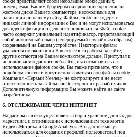
cookie представляют собой небольшие блоки данных,
помещаемые Вашим браузером на временное хранение на
жестком диске Вашего компьютера, необходимые для
навигации по нашему сайту. Файлы cookie не содержат
никакой личной информации о Вас и не могут использоваться
для идентификации отдельного пользователя. Файл cookie
часто содержит уникальный идентификатор, представляющий
собой анонимный номер (генерируемый случайным образом),
сохраняемый на Вашем устройстве. Некоторые файлы
удаляются по окончании Вашего сеанса работы на сайте;
другие остаются на Вашем компьютере дольше. Приступая к
использованию данного веб-сайта, вы соглашаетесь на
использование файлов cookie, Вы также признаете, что в
подобном контенте могут использоваться свои файлы cookie.
Компания «Первый Умелец» не контролирует и не несет
ответственность за файлы cookie сторонних разработчиков.
Дополнительную информацию Вы можете найти на сайте
разработчика.
6. ОТСЛЕЖИВАНИЕ ЧЕРЕЗ ИНТЕРНЕТ
На данном сайте осуществляется сбор и хранение данных для
маркетинга и оптимизации с использованием технологии
Яндекс.Метрика и Google Analitycs. Эти данные могут
использоваться для создания профилей пользователей под