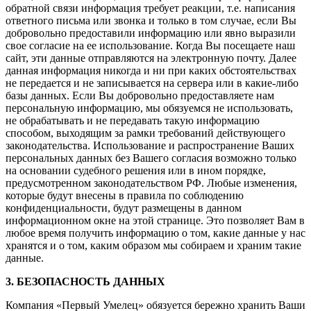
обратной связи информация требует реакции, т.е. написания
ответного письма или звонка и только в том случае, если Вы
добровольно предоставили информацию или явно выразили
свое согласие на ее использование. Когда Вы посещаете наш
сайт, эти данные отправляются на электронную почту. Далее
данная информация никогда и ни при каких обстоятельствах
не передается и не записывается на сервера или в какие-либо
базы данных. Если Вы добровольно предоставляете нам
персональную информацию, мы обязуемся не использовать,
не обрабатывать и не передавать такую информацию
способом, выходящим за рамки требований действующего
законодательства. Использование и распространение Ваших
персональных данных без Вашего согласия возможно только
на основании судебного решения или в ином порядке,
предусмотренном законодательством РФ. Любые изменения,
которые будут внесены в правила по соблюдению
конфиденциальности, будут размещены в данном
информационном окне на этой странице. Это позволяет Вам в
любое время получить информацию о том, какие данные у нас
хранятся и о том, каким образом мы собираем и храним такие
данные.
3. БЕЗОПАСНОСТЬ ДАННЫХ
Компания «Первый Умелец» обязуется бережно хранить Ваши