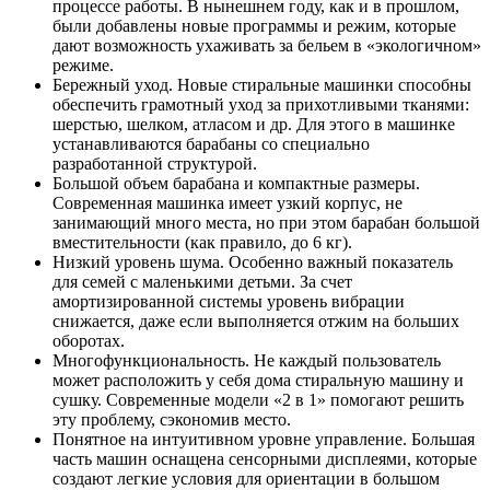
процессе работы. В нынешнем году, как и в прошлом,
были добавлены новые программы и режим, которые
дают возможность ухаживать за бельем в «экологичном»
режиме.
Бережный уход. Новые стиральные машинки способны
обеспечить грамотный уход за прихотливыми тканями:
шерстью, шелком, атласом и др. Для этого в машинке
устанавливаются барабаны со специально
разработанной структурой.
Большой объем барабана и компактные размеры.
Современная машинка имеет узкий корпус, не
занимающий много места, но при этом барабан большой
вместительности (как правило, до 6 кг).
Низкий уровень шума. Особенно важный показатель
для семей с маленькими детьми. За счет
амортизированной системы уровень вибрации
снижается, даже если выполняется отжим на больших
оборотах.
Многофункциональность. Не каждый пользователь
может расположить у себя дома стиральную машину и
сушку. Современные модели «2 в 1» помогают решить
эту проблему, сэкономив место.
Понятное на интуитивном уровне управление. Большая
часть машин оснащена сенсорными дисплеями, которые
создают легкие условия для ориентации в большом