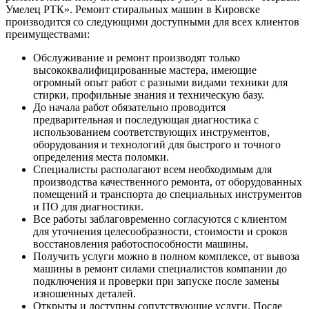
Умелец РТК». Ремонт стиральных машин в Кировске
производится со следующими доступными для всех клиентов
преимуществами:
Обслуживание и ремонт производят только
высококвалифицированные мастера, имеющие
огромный опыт работ с разными видами техники для
стирки, профильные знания и техническую базу.
До начала работ обязательно проводится
предварительная и последующая диагностика с
использованием соответствующих инструментов,
оборудования и технологий для быстрого и точного
определения места поломки.
Специалисты располагают всем необходимым для
производства качественного ремонта, от оборудованных
помещений и транспорта до специальных инструментов
и ПО для диагностики.
Все работы заблаговременно согласуются с клиентом
для уточнения целесообразности, стоимости и сроков
восстановления работоспособности машины.
Получить услуги можно в полном комплексе, от вывоза
машины в ремонт силами специалистов компании до
подключения и проверки при запуске после замены
изношенных деталей.
Открыты и доступны сопутствующие услуги. После