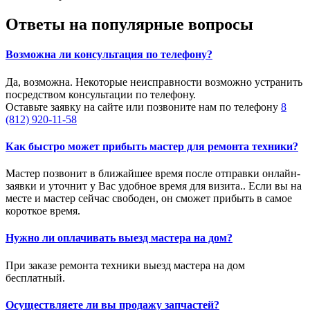
Ответы на популярные вопросы
Возможна ли консультация по телефону?
Да, возможна. Некоторые неисправности возможно устранить
посредством консультации по телефону.
Оставьте заявку на сайте или позвоните нам по телефону
8
(812) 920-11-58
Как быстро может прибыть мастер для ремонта техники?
Мастер позвонит в ближайшее время после отправки онлайн-
заявки и уточнит у Вас удобное время для визита.. Если вы на
месте и мастер сейчас свободен, он сможет прибыть в самое
короткое время.
Нужно ли оплачивать выезд мастера на дом?
При заказе ремонта техники выезд мастера на дом
бесплатный.
Осуществляете ли вы продажу запчастей?