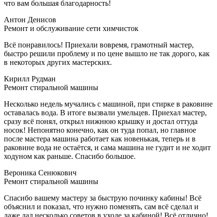
что вам большая благодарность!
Антон Денисов
Ремонт и обслуживание сети химчисток
Всё понравилось! Приехали вовремя, грамотный мастер,
быстро решили проблему и по цене вышло не так дорого, как
в некоторых других мастерских.
Кирилл Рудман
Ремонт стиральной машины
Несколько недель мучались с машиной, при стирке в раковине
оставалась вода. В итоге вызвали умельцев. Приехал мастер,
сразу всё понял, открыл нижнюю крышку и достал оттуда
носок! Непонятно конечно, как он туда попал, но главное
после мастера машина работает как новенькая, теперь и в
раковине вода не остаётся, и сама машина не гудит и не ходит
ходуном как раньше. Спасибо большое.
Вероника Сенюкович
Ремонт стиральной машины
Спасибо вашему мастеру за быструю починку кабины! Всё
объяснил и показал, что нужно поменять, сам всё сделал и
даже дал несколько советов в уходе за кабиной! Всё отлично!