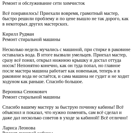
Ремонт и обслуживание сети химчисток
Всё понравилось! Приехали вовремя, грамотный мастер,
быстро решили проблему и по цене вышло не так дорого, как
в некоторых других мастерских.
Кирилл Рудман
Ремонт стиральной машины
Несколько недель мучались с машиной, при стирке в раковине
оставалась вода. В итоге вызвали умельцев. Приехал мастер,
сразу всё понял, открыл нижнюю крышку и достал оттуда
носок! Непонятно конечно, как он туда попал, но главное
после мастера машина работает как новенькая, теперь и в
раковине вода не остаётся, и сама машина не гудит и не ходит
ходуном как раньше. Спасибо большое.
Вероника Сенюкович
Ремонт стиральной машины
Спасибо вашему мастеру за быструю починку кабины! Всё
объяснил и показал, что нужно поменять, сам всё сделал и
даже дал несколько советов в уходе за кабиной! Всё отлично!
Лариса Леонова