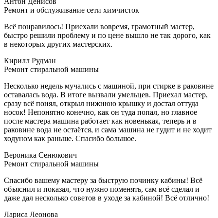
Антон Денисов
Ремонт и обслуживание сети химчисток
Всё понравилось! Приехали вовремя, грамотный мастер,
быстро решили проблему и по цене вышло не так дорого, как
в некоторых других мастерских.
Кирилл Рудман
Ремонт стиральной машины
Несколько недель мучались с машиной, при стирке в раковине
оставалась вода. В итоге вызвали умельцев. Приехал мастер,
сразу всё понял, открыл нижнюю крышку и достал оттуда
носок! Непонятно конечно, как он туда попал, но главное
после мастера машина работает как новенькая, теперь и в
раковине вода не остаётся, и сама машина не гудит и не ходит
ходуном как раньше. Спасибо большое.
Вероника Сенюкович
Ремонт стиральной машины
Спасибо вашему мастеру за быструю починку кабины! Всё
объяснил и показал, что нужно поменять, сам всё сделал и
даже дал несколько советов в уходе за кабиной! Всё отлично!
Лариса Леонова