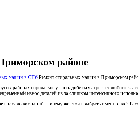
Приморском районе
ьных машин в СПб
Ремонт стиральных машин в Приморском рай
ругих районах города, могут понадобиться агрегату любого кла
евременный износ деталей из-за слишком интенсивного использо
т немало компаний. Почему же стоит выбрать именно нас? Рас