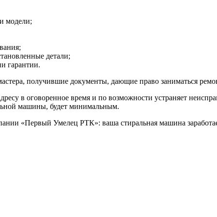
и модели;
вания;
становленные детали;
и гарантии.
астера, получившие документы, дающие право заниматься ремо
адресу в оговоренное время и по возможности устраняет неиспр
льной машины, будет минимальным.
ании «Первый Умелец РТК»: ваша стиральная машина заработает