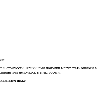
оне
сса и стоимости. Причинами поломки могут стать ошибки в
вания или неполадок в электросети.
сказываем ниже.