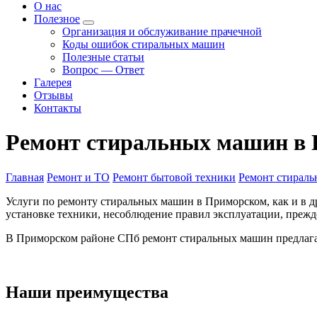
О нас
Полезное
Организация и обслуживание прачечной
Коды ошибок стиральных машин
Полезные статьи
Вопрос — Ответ
Галерея
Отзывы
Контакты
Ремонт стиральных машин в 
Главная
Ремонт и ТО
Ремонт бытовой техники
Ремонт стирал
Услуги по ремонту стиральных машин в Приморском, как и в д
установке техники, несоблюдение правил эксплуатации, прежд
В Приморском районе СПб ремонт стиральных машин предлагае
Наши преимущества