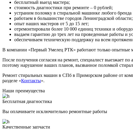
бесплатный выезд мастера;
стоимость диагностики при ремонте – 0 рублей;
устраним поломку в стиральной машинке любого бренда 
работаем в большинстве городов Ленинградской области;
опыт наших мастеров от 5 до 15 лет;
отремонтировали более 10 000 единиц техники и оборудо
выдаем гарантию до трех лет на проведенные работы и у
обеспечиваем техническую поддержку на всем протяжени
В компании «Первый Умелец РТК» работают только опытные м
После получения согласия на ремонт, специалист выезжает по 
поэтому нарушение ваших планов, вызванное поломкой стира
Ремонт стиральных машин в СПб в Приморском районе от комп
разделе «
Контакты
».
Наши преимущества
Бесплатная диагностика
Вы оплачиваете исключительно ремонтные работы
Качественные запчасти