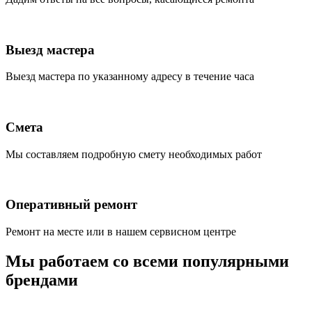
Выезд мастера
Выезд мастера по указанному адресу в течение часа
Смета
Мы составляем подробную смету необходимых работ
Оперативный ремонт
Ремонт на месте или в нашем сервисном центре
Мы работаем со всеми популярными
брендами