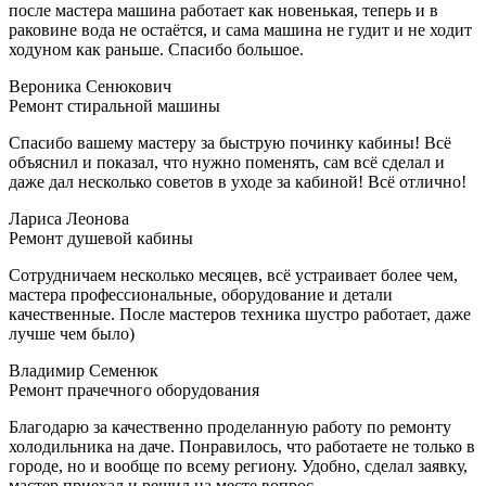
после мастера машина работает как новенькая, теперь и в
раковине вода не остаётся, и сама машина не гудит и не ходит
ходуном как раньше. Спасибо большое.
Вероника Сенюкович
Ремонт стиральной машины
Спасибо вашему мастеру за быструю починку кабины! Всё
объяснил и показал, что нужно поменять, сам всё сделал и
даже дал несколько советов в уходе за кабиной! Всё отлично!
Лариса Леонова
Ремонт душевой кабины
Сотрудничаем несколько месяцев, всё устраивает более чем,
мастера профессиональные, оборудование и детали
качественные. После мастеров техника шустро работает, даже
лучше чем было)
Владимир Семенюк
Ремонт прачечного оборудования
Благодарю за качественно проделанную работу по ремонту
холодильника на даче. Понравилось, что работаете не только в
городе, но и вообще по всему региону. Удобно, сделал заявку,
мастер приехал и решил на месте вопрос.