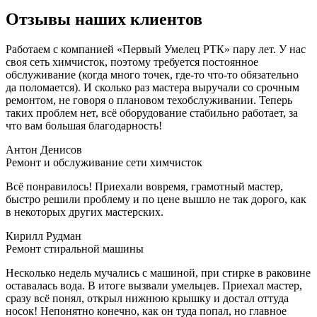
Отзывы наших клиентов
Работаем с компанией «Первый Умелец РТК» пару лет. У нас
своя сеть химчисток, поэтому требуется постоянное
обслуживание (когда много точек, где-то что-то обязательно
да поломается). И сколько раз мастера выручали со срочным
ремонтом, не говоря о плановом техобслуживании. Теперь
таких проблем нет, всё оборудование стабильно работает, за
что вам большая благодарность!
Антон Денисов
Ремонт и обслуживание сети химчисток
Всё понравилось! Приехали вовремя, грамотный мастер,
быстро решили проблему и по цене вышло не так дорого, как
в некоторых других мастерских.
Кирилл Рудман
Ремонт стиральной машины
Несколько недель мучались с машиной, при стирке в раковине
оставалась вода. В итоге вызвали умельцев. Приехал мастер,
сразу всё понял, открыл нижнюю крышку и достал оттуда
носок! Непонятно конечно, как он туда попал, но главное