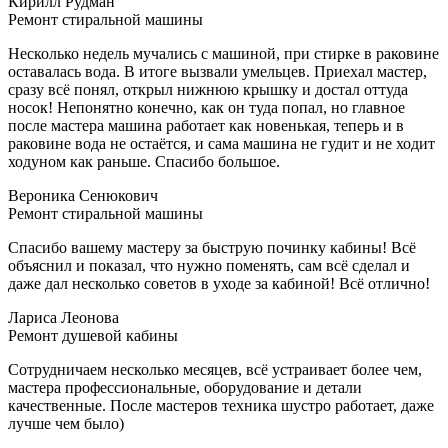
Кирилл Рудман
Ремонт стиральной машины
Несколько недель мучались с машиной, при стирке в раковине
оставалась вода. В итоге вызвали умельцев. Приехал мастер,
сразу всё понял, открыл нижнюю крышку и достал оттуда
носок! Непонятно конечно, как он туда попал, но главное
после мастера машина работает как новенькая, теперь и в
раковине вода не остаётся, и сама машина не гудит и не ходит
ходуном как раньше. Спасибо большое.
Вероника Сенюкович
Ремонт стиральной машины
Спасибо вашему мастеру за быструю починку кабины! Всё
объяснил и показал, что нужно поменять, сам всё сделал и
даже дал несколько советов в уходе за кабиной! Всё отлично!
Лариса Леонова
Ремонт душевой кабины
Сотрудничаем несколько месяцев, всё устраивает более чем,
мастера профессиональные, оборудование и детали
качественные. После мастеров техника шустро работает, даже
лучше чем было)