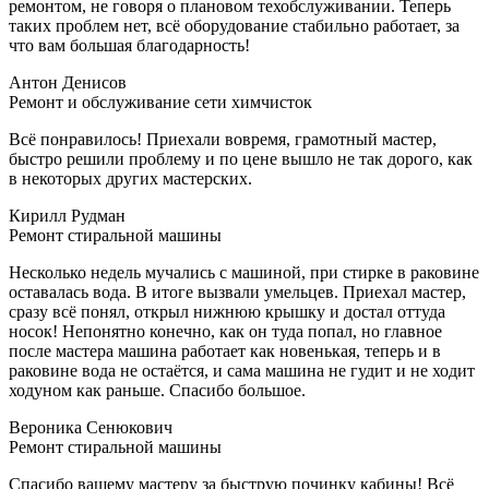
ремонтом, не говоря о плановом техобслуживании. Теперь
таких проблем нет, всё оборудование стабильно работает, за
что вам большая благодарность!
Антон Денисов
Ремонт и обслуживание сети химчисток
Всё понравилось! Приехали вовремя, грамотный мастер,
быстро решили проблему и по цене вышло не так дорого, как
в некоторых других мастерских.
Кирилл Рудман
Ремонт стиральной машины
Несколько недель мучались с машиной, при стирке в раковине
оставалась вода. В итоге вызвали умельцев. Приехал мастер,
сразу всё понял, открыл нижнюю крышку и достал оттуда
носок! Непонятно конечно, как он туда попал, но главное
после мастера машина работает как новенькая, теперь и в
раковине вода не остаётся, и сама машина не гудит и не ходит
ходуном как раньше. Спасибо большое.
Вероника Сенюкович
Ремонт стиральной машины
Спасибо вашему мастеру за быструю починку кабины! Всё