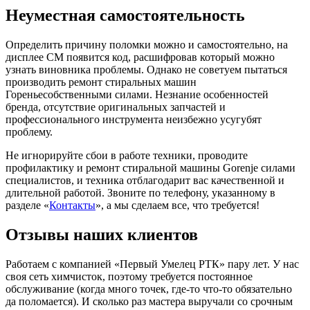
Неуместная самостоятельность
Определить причину поломки можно и самостоятельно, на
дисплее СМ появится код, расшифровав который можно
узнать виновника проблемы. Однако не советуем пытаться
производить ремонт стиральных машин
Гореньесобственными силами. Незнание особенностей
бренда, отсутствие оригинальных запчастей и
профессионального инструмента неизбежно усугубят
проблему.
Не игнорируйте сбои в работе техники, проводите
профилактику и ремонт стиральной машины Gorenje силами
специалистов, и техника отблагодарит вас качественной и
длительной работой. Звоните по телефону, указанному в
разделе «
Контакты
», а мы сделаем все, что требуется!
Отзывы наших клиентов
Работаем с компанией «Первый Умелец РТК» пару лет. У нас
своя сеть химчисток, поэтому требуется постоянное
обслуживание (когда много точек, где-то что-то обязательно
да поломается). И сколько раз мастера выручали со срочным