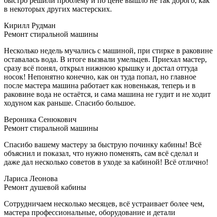
быстро решили проблему и по цене вышло не так дорого, как
в некоторых других мастерских.
Кирилл Рудман
Ремонт стиральной машины
Несколько недель мучались с машиной, при стирке в раковине
оставалась вода. В итоге вызвали умельцев. Приехал мастер,
сразу всё понял, открыл нижнюю крышку и достал оттуда
носок! Непонятно конечно, как он туда попал, но главное
после мастера машина работает как новенькая, теперь и в
раковине вода не остаётся, и сама машина не гудит и не ходит
ходуном как раньше. Спасибо большое.
Вероника Сенюкович
Ремонт стиральной машины
Спасибо вашему мастеру за быструю починку кабины! Всё
объяснил и показал, что нужно поменять, сам всё сделал и
даже дал несколько советов в уходе за кабиной! Всё отлично!
Лариса Леонова
Ремонт душевой кабины
Сотрудничаем несколько месяцев, всё устраивает более чем,
мастера профессиональные, оборудование и детали