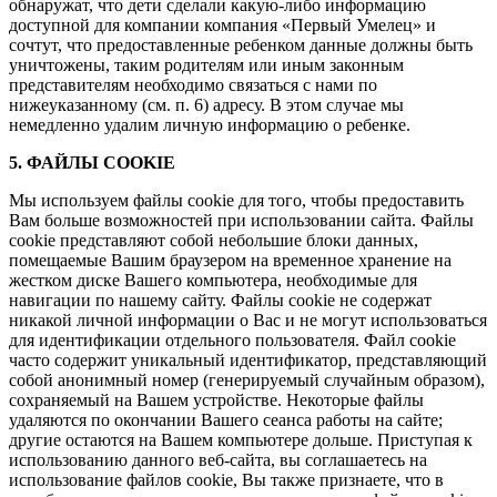
обнаружат, что дети сделали какую-либо информацию
доступной для компании компания «Первый Умелец» и
сочтут, что предоставленные ребенком данные должны быть
уничтожены, таким родителям или иным законным
представителям необходимо связаться с нами по
нижеуказанному (см. п. 6) адресу. В этом случае мы
немедленно удалим личную информацию о ребенке.
5. ФАЙЛЫ COOKIE
Мы используем файлы cookie для того, чтобы предоставить
Вам больше возможностей при использовании сайта. Файлы
cookie представляют собой небольшие блоки данных,
помещаемые Вашим браузером на временное хранение на
жестком диске Вашего компьютера, необходимые для
навигации по нашему сайту. Файлы cookie не содержат
никакой личной информации о Вас и не могут использоваться
для идентификации отдельного пользователя. Файл cookie
часто содержит уникальный идентификатор, представляющий
собой анонимный номер (генерируемый случайным образом),
сохраняемый на Вашем устройстве. Некоторые файлы
удаляются по окончании Вашего сеанса работы на сайте;
другие остаются на Вашем компьютере дольше. Приступая к
использованию данного веб-сайта, вы соглашаетесь на
использование файлов cookie, Вы также признаете, что в