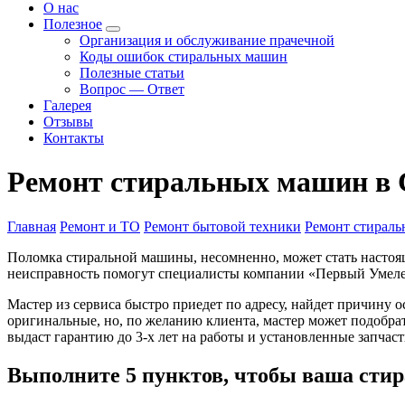
О нас
Полезное
Организация и обслуживание прачечной
Коды ошибок стиральных машин
Полезные статьи
Вопрос — Ответ
Галерея
Отзывы
Контакты
Ремонт стиральных машин в 
Главная
Ремонт и ТО
Ремонт бытовой техники
Ремонт стираль
Поломка стиральной машины, несомненно, может стать настоящ
неисправность помогут специалисты компании «Первый Умелец
Мастер из сервиса быстро приедет по адресу, найдет причину 
оригинальные, но, по желанию клиента, мастер может подобра
выдаст гарантию до 3-х лет на работы и установленные запчаст
Выполните 5 пунктов, чтобы ваша сти