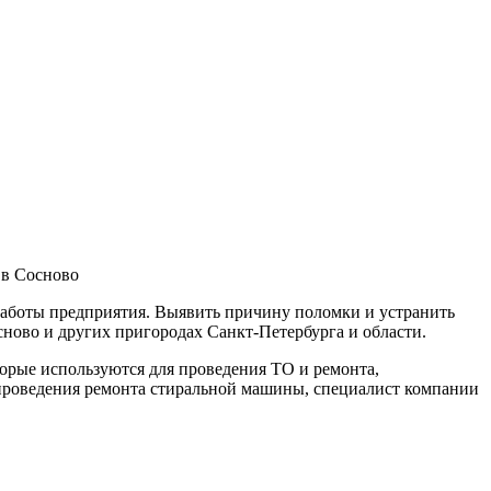
 в Сосново
работы предприятия. Выявить причину поломки и устранить
ово и других пригородах Санкт-Петербурга и области.
торые используются для проведения ТО и ремонта,
е проведения ремонта стиральной машины, специалист компании