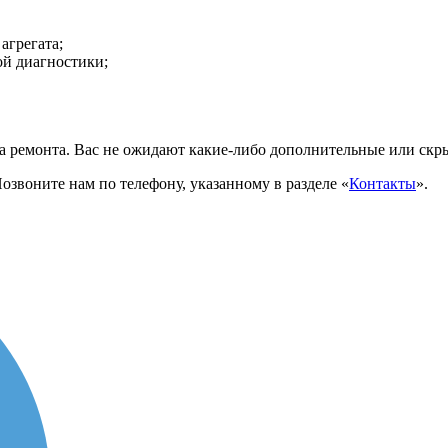
агрегата;
ой диагностики;
ла ремонта. Вас не ожидают какие-либо дополнительные или скр
звоните нам по телефону, указанному в разделе «
Контакты
».