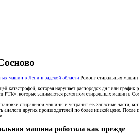
Сосново
ных машин в Ленинградской области
Ремонт стиральных машин
ей катастрофой, которая нарушает распорядок дня или график 
 РТК», которые занимаются ремонтом стиральных машин в Сосн
остановки стиральной машины и устранит ее. Запасные части, ко
ть аналоги других производителей по более низкой цене. Посл
и.
ральная машина работала как прежде