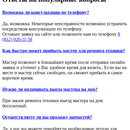
Возможна ли консультация по телефону?
Да, возможна. Некоторые неисправности возможно устранить
посредством консультации по телефону.
Оставьте заявку на сайте или позвоните нам по телефону
8
(812) 920-11-58
Как быстро может прибыть мастер для ремонта техники?
Мастер позвонит в ближайшее время после отправки онлайн-
заявки и уточнит у Вас удобное время для визита.. Если вы на
месте и мастер сейчас свободен, он сможет прибыть в самое
короткое время.
Нужно ли оплачивать выезд мастера на дом?
При заказе ремонта техники выезд мастера на дом
бесплатный.
Осуществляете ли вы продажу запчастей?
Да, у нас вы можете приобрести необходимые детали для