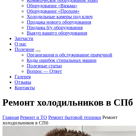
Коммерческое оборудование Haier
Оборудование «Вязьма»
Оборудование «Прохим»
Холодильные камеры под ключ
Продажа нового оборудования
Продажа б/у оборудования
Выкуп вашего оборудования
Запчасти
О нас
Полезное
Организация и обслуживание прачечной
Коды ошибок стиральных машин
Полезные статьи
Вопрос — Ответ
Галерея
Отзывы
Контакты
Ремонт холодильников в СПб
Главная
Ремонт и ТО
Ремонт бытовой техники
Ремонт
холодильников в СПб