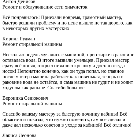
Антон Денисов
Ремонт и обслуживание сети химчисток
Всё понравилось! Приехали вовремя, грамотный мастер,
быстро решили проблему и по цене вышло не так дорого, как
в некоторых других мастерских.
Кирилл Рудман
Ремонт стиральной машины
Несколько недель мучались с машиной, при стирке в раковине
оставалась вода. В итоге вызвали умельцев. Приехал мастер,
сразу всё понял, открыл нижнюю крышку и достал оттуда
носок! Непонятно конечно, как он туда попал, но главное
после мастера машина работает как новенькая, теперь и в
раковине вода не остаётся, и сама машина не гудит и не ходит
ходуном как раньше. Спасибо большое.
Вероника Сенюкович
Ремонт стиральной машины
Спасибо вашему мастеру за быструю починку кабины! Всё
объяснил и показал, что нужно поменять, сам всё сделал и
даже дал несколько советов в уходе за кабиной! Всё отлично!
Лариса Леонова