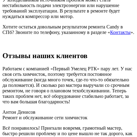
нестабильность подачи электроэнергии или нарушение
требований эксплуатации. В результате в ремонте будет
нуждаться компрессор или мотор.
Хотите остаться довольным результатом ремонта Candy в
СПб? Звоните по телефону, указанному в разделе «
Контакты
».
Отзывы наших клиентов
Работаем с компанией «Первый Умелец РТК» пару лет. У нас
своя сеть химчисток, поэтому требуется постоянное
обслуживание (когда много точек, где-то что-то обязательно
да поломается). И сколько раз мастера выручали со срочным
ремонтом, не говоря о плановом техобслуживании. Теперь
таких проблем нет, всё оборудование стабильно работает, за
что вам большая благодарность!
Антон Денисов
Ремонт и обслуживание сети химчисток
Всё понравилось! Приехали вовремя, грамотный мастер,
быстро решили проблему и по цене вышло не так дорого, как