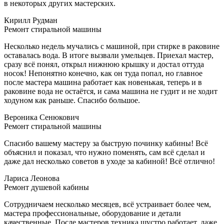
в некоторых других мастерских.
Кирилл Рудман
Ремонт стиральной машины
Несколько недель мучались с машиной, при стирке в раковине
оставалась вода. В итоге вызвали умельцев. Приехал мастер,
сразу всё понял, открыл нижнюю крышку и достал оттуда
носок! Непонятно конечно, как он туда попал, но главное
после мастера машина работает как новенькая, теперь и в
раковине вода не остаётся, и сама машина не гудит и не ходит
ходуном как раньше. Спасибо большое.
Вероника Сенюкович
Ремонт стиральной машины
Спасибо вашему мастеру за быструю починку кабины! Всё
объяснил и показал, что нужно поменять, сам всё сделал и
даже дал несколько советов в уходе за кабиной! Всё отлично!
Лариса Леонова
Ремонт душевой кабины
Сотрудничаем несколько месяцев, всё устраивает более чем,
мастера профессиональные, оборудование и детали
качественные. После мастеров техника шустро работает, даже