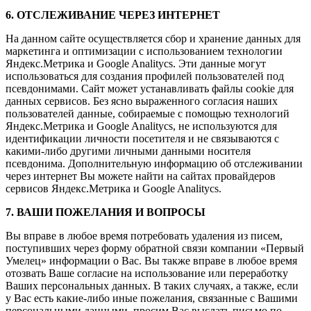
6. ОТСЛЕЖИВАНИЕ ЧЕРЕЗ ИНТЕРНЕТ
На данном сайте осуществляется сбор и хранение данных для
маркетинга и оптимизации с использованием технологии
Яндекс.Метрика и Google Analitycs. Эти данные могут
использоваться для создания профилей пользователей под
псевдонимами. Сайт может устанавливать файлы cookie для
данных сервисов. Без ясно выраженного согласия наших
пользователей данные, собираемые с помощью технологий
Яндекс.Метрика и Google Analitycs, не используются для
идентификации личности посетителя и не связываются с
какими-либо другими личными данными носителя
псевдонима. Дополнительную информацию об отслеживании
через интернет Вы можете найти на сайтах провайдеров
сервисов Яндекс.Метрика и Google Analitycs.
7. ВАШИ ПОЖЕЛАНИЯ И ВОПРОСЫ
Вы вправе в любое время потребовать удаления из писем,
поступивших через форму обратной связи компании «Первый
Умелец» информации о Вас. Вы также вправе в любое время
отозвать Ваше согласие на использование или переработку
Ваших персональных данных. В таких случаях, а также, если
у Вас есть какие-либо иные пожелания, связанные с Вашими
персональными данными, просим Вас выслать письмо по