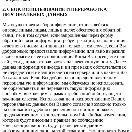
2. СБОР, ИСПОЛЬЗОВАНИЕ И ПЕРЕРАБОТКА
ПЕРСОНАЛЬНЫХ ДАННЫХ
Мы осуществляем сбор информации, относящейся к
определенным лицам, лишь в целях обеспечения обратной
связи, т.е. в том случае, если запрошенная через форму
обратной связи информация требует реакции, т.е. написания
ответного письма или звонка и только в том случае, если Вы
добровольно предоставили информацию или явно выразили
свое согласие на ее использование. Когда Вы посещаете наш
сайт, эти данные отправляются на электронную почту. Далее
данная информация никогда и ни при каких обстоятельствах
не передается и не записывается на сервера или в какие-либо
базы данных. Если Вы добровольно предоставляете нам
персональную информацию, мы обязуемся не использовать,
не обрабатывать и не передавать такую информацию
способом, выходящим за рамки требований действующего
законодательства. Использование и распространение Ваших
персональных данных без Вашего согласия возможно только
на основании судебного решения или в ином порядке,
предусмотренном законодательством РФ. Любые изменения,
которые будут внесены в правила по соблюдению
конфиденциальности, будут размещены в данном
информационном окне на этой странице. Это позволяет Вам в