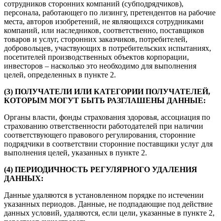
сотрудников сторонних компаний (субподрядчиков),
персонала, работающего по лизингу, претендентов на рабочие
места, авторов изобретений, не являющихся сотрудниками
компаний, или наследников, соответственно, поставщиков
товаров и услуг, сторонних заказчиков, потребителей,
добровольцев, участвующих в потребительских испытаниях,
посетителей производственных объектов корпорации,
инвесторов – насколько это необходимо для выполнения
целей, определенных в пункте 2.
(3) ПОЛУЧАТЕЛИ ИЛИ КАТЕГОРИИ ПОЛУЧАТЕЛЕЙ,
КОТОРЫМ МОГУТ БЫТЬ РАЗГЛАШЕНЫ ДАННЫЕ:
Органы власти, фонды страхования здоровья, ассоциация по
страхованию ответственности работодателей при наличии
соответствующего правового регулирования, сторонние
подрядчики в соответствии сторонние поставщики услуг для
выполнения целей, указанных в пункте 2.
(4) ПЕРИОДИЧНОСТЬ РЕГУЛЯРНОГО УДАЛЕНИЯ
ДАННЫХ:
Данные удаляются в установленном порядке по истечении
указанных периодов. Данные, не подпадающие под действие
данных условий, удаляются, если цели, указанные в пункте 2,