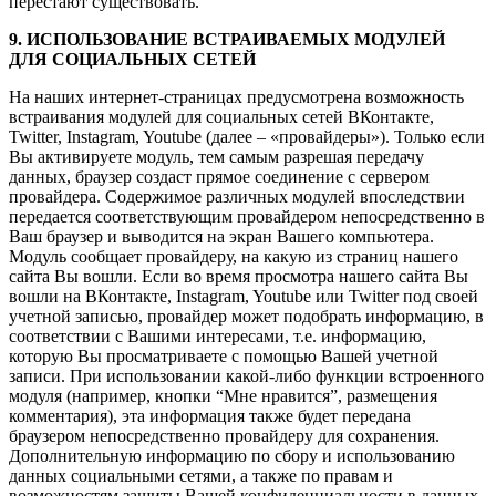
перестают существовать.
9. ИСПОЛЬЗОВАНИЕ ВСТРАИВАЕМЫХ МОДУЛЕЙ
ДЛЯ СОЦИАЛЬНЫХ СЕТЕЙ
На наших интернет-страницах предусмотрена возможность
встраивания модулей для социальных сетей ВКонтакте,
Twitter, Instagram, Youtube (далее – «провайдеры»). Только если
Вы активируете модуль, тем самым разрешая передачу
данных, браузер создаст прямое соединение с сервером
провайдера. Содержимое различных модулей впоследствии
передается соответствующим провайдером непосредственно в
Ваш браузер и выводится на экран Вашего компьютера.
Модуль сообщает провайдеру, на какую из страниц нашего
сайта Вы вошли. Если во время просмотра нашего сайта Вы
вошли на ВКонтакте, Instagram, Youtube или Twitter под своей
учетной записью, провайдер может подобрать информацию, в
соответствии с Вашими интересами, т.е. информацию,
которую Вы просматриваете с помощью Вашей учетной
записи. При использовании какой-либо функции встроенного
модуля (например, кнопки “Мне нравится”, размещения
комментария), эта информация также будет передана
браузером непосредственно провайдеру для сохранения.
Дополнительную информацию по сбору и использованию
данных социальными сетями, а также по правам и
возможностям защиты Вашей конфиденциальности в данных