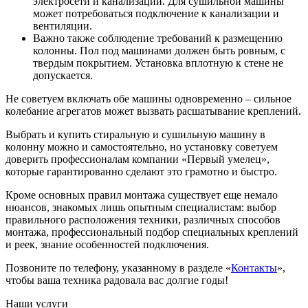
электросети и канализации. Для сушильной машины
может потребоваться подключение к канализации и
вентиляции.
Важно также соблюдение требований к размещению
колонны. Пол под машинами должен быть ровным, с
твердым покрытием. Установка вплотную к стене не
допускается.
Не советуем включать обе машины одновременно – сильное
колебание агрегатов может вызвать расшатывание креплений.
Выбрать и купить стиральную и сушильную машину в
колонну можно и самостоятельно, но установку советуем
доверить профессионалам компании «Первый умелец»,
которые гарантированно сделают это грамотно и быстро.
Кроме основных правил монтажа существует еще немало
нюансов, знакомых лишь опытным специалистам: выбор
правильного расположения техники, различных способов
монтажа, профессиональный подбор специальных креплений
и реек, знание особенностей подключения.
Позвоните по телефону, указанному в разделе «
Контакты
»,
чтобы ваша техника радовала вас долгие годы!
Наши услуги