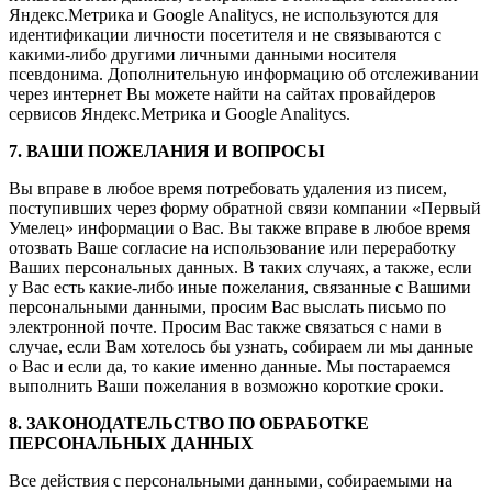
Яндекс.Метрика и Google Analitycs, не используются для
идентификации личности посетителя и не связываются с
какими-либо другими личными данными носителя
псевдонима. Дополнительную информацию об отслеживании
через интернет Вы можете найти на сайтах провайдеров
сервисов Яндекс.Метрика и Google Analitycs.
7. ВАШИ ПОЖЕЛАНИЯ И ВОПРОСЫ
Вы вправе в любое время потребовать удаления из писем,
поступивших через форму обратной связи компании «Первый
Умелец» информации о Вас. Вы также вправе в любое время
отозвать Ваше согласие на использование или переработку
Ваших персональных данных. В таких случаях, а также, если
у Вас есть какие-либо иные пожелания, связанные с Вашими
персональными данными, просим Вас выслать письмо по
электронной почте. Просим Вас также связаться с нами в
случае, если Вам хотелось бы узнать, собираем ли мы данные
о Вас и если да, то какие именно данные. Мы постараемся
выполнить Ваши пожелания в возможно короткие сроки.
8. ЗАКОНОДАТЕЛЬСТВО ПО ОБРАБОТКЕ
ПЕРСОНАЛЬНЫХ ДАННЫХ
Все действия с персональными данными, собираемыми на