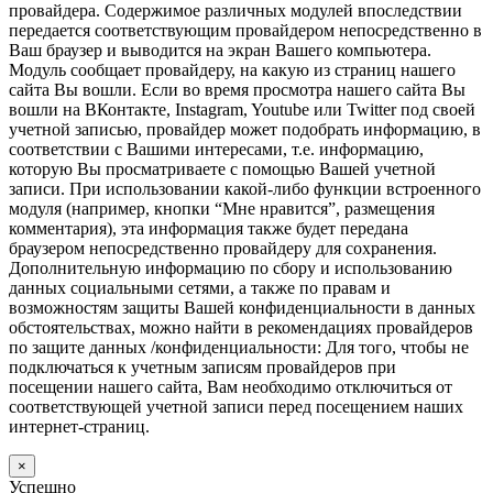
провайдера. Содержимое различных модулей впоследствии
передается соответствующим провайдером непосредственно в
Ваш браузер и выводится на экран Вашего компьютера.
Модуль сообщает провайдеру, на какую из страниц нашего
сайта Вы вошли. Если во время просмотра нашего сайта Вы
вошли на ВКонтакте, Instagram, Youtube или Twitter под своей
учетной записью, провайдер может подобрать информацию, в
соответствии с Вашими интересами, т.е. информацию,
которую Вы просматриваете с помощью Вашей учетной
записи. При использовании какой-либо функции встроенного
модуля (например, кнопки “Мне нравится”, размещения
комментария), эта информация также будет передана
браузером непосредственно провайдеру для сохранения.
Дополнительную информацию по сбору и использованию
данных социальными сетями, а также по правам и
возможностям защиты Вашей конфиденциальности в данных
обстоятельствах, можно найти в рекомендациях провайдеров
по защите данных /конфиденциальности: Для того, чтобы не
подключаться к учетным записям провайдеров при
посещении нашего сайта, Вам необходимо отключиться от
соответствующей учетной записи перед посещением наших
интернет-страниц.
×
Успешно