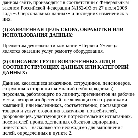
данном сайте, производятся в соответствии с Федеральным
законом Российской Федерации №152-ФЗ от 27 июля 2006
года «О персональных данных» и последних изменениях в
них.
(1) ЗАЯВЛЕННАЯ ЦЕЛЬ СБОРА, ОБРАБОТКИ ИЛИ
ИСПОЛЬЗОВАНИЯ ДАННЫХ:
Предметом деятельности компании «Первый Умелец»
является оказание услуг ремонту оборудования.
(2) ОПИСАНИЕ ГРУПП ВОВЛЕЧЕННЫХ ЛИЦ И
СООТВЕТСТВУЮЩИХ ДАННЫХ ИЛИ КАТЕГОРИЙ
ДАННЫХ:
Данные, касающиеся заказчиков, сотрудников, пенсионеров,
сотрудников сторонних компаний (субподрядчиков),
персонала, работающего по лизингу, претендентов на рабочие
места, авторов изобретений, не являющихся сотрудниками
компаний, или наследников, соответственно, поставщиков
товаров и услуг, сторонних заказчиков, потребителей,
добровольцев, участвующих в потребительских испытаниях,
посетителей производственных объектов корпорации,
инвесторов – насколько это необходимо для выполнения
целей, определенных в пункте 2.