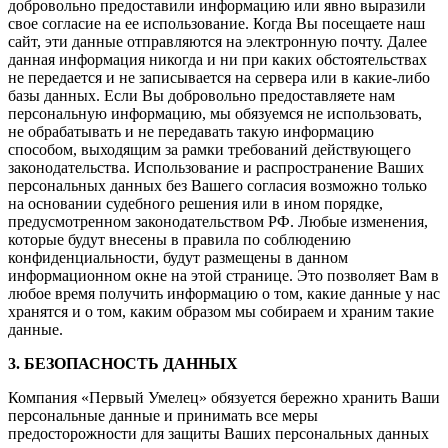
добровольно предоставили информацию или явно выразили
свое согласие на ее использование. Когда Вы посещаете наш
сайт, эти данные отправляются на электронную почту. Далее
данная информация никогда и ни при каких обстоятельствах
не передается и не записывается на сервера или в какие-либо
базы данных. Если Вы добровольно предоставляете нам
персональную информацию, мы обязуемся не использовать,
не обрабатывать и не передавать такую информацию
способом, выходящим за рамки требований действующего
законодательства. Использование и распространение Ваших
персональных данных без Вашего согласия возможно только
на основании судебного решения или в ином порядке,
предусмотренном законодательством РФ. Любые изменения,
которые будут внесены в правила по соблюдению
конфиденциальности, будут размещены в данном
информационном окне на этой странице. Это позволяет Вам в
любое время получить информацию о том, какие данные у нас
хранятся и о том, каким образом мы собираем и храним такие
данные.
3. БЕЗОПАСНОСТЬ ДАННЫХ
Компания «Первый Умелец» обязуется бережно хранить Ваши
персональные данные и принимать все меры
предосторожности для защиты Ваших персональных данных