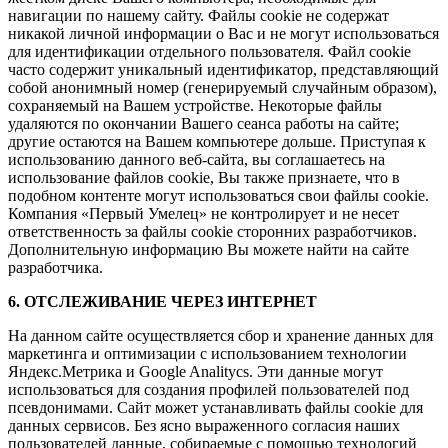
навигации по нашему сайту. Файлы cookie не содержат
никакой личной информации о Вас и не могут использоваться
для идентификации отдельного пользователя. Файл cookie
часто содержит уникальный идентификатор, представляющий
собой анонимный номер (генерируемый случайным образом),
сохраняемый на Вашем устройстве. Некоторые файлы
удаляются по окончании Вашего сеанса работы на сайте;
другие остаются на Вашем компьютере дольше. Приступая к
использованию данного веб-сайта, вы соглашаетесь на
использование файлов cookie, Вы также признаете, что в
подобном контенте могут использоваться свои файлы cookie.
Компания «Первый Умелец» не контролирует и не несет
ответственность за файлы cookie сторонних разработчиков.
Дополнительную информацию Вы можете найти на сайте
разработчика.
6. ОТСЛЕЖИВАНИЕ ЧЕРЕЗ ИНТЕРНЕТ
На данном сайте осуществляется сбор и хранение данных для
маркетинга и оптимизации с использованием технологии
Яндекс.Метрика и Google Analitycs. Эти данные могут
использоваться для создания профилей пользователей под
псевдонимами. Сайт может устанавливать файлы cookie для
данных сервисов. Без ясно выраженного согласия наших
пользователей данные, собираемые с помощью технологий