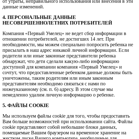
от утраты, неправильного использования или внесения в эти
данные изменений.
4. ПЕРСОНАЛЬНЫЕ ДАННЫЕ
НЕСОВЕРШЕННОЛЕТНИХ ПОТРЕБИТЕЛЕЙ
Компания «Первый Умелец» не ведет сбор информации в
отношении потребителей, не достигших 14 лет. При
необходимости, мы можем специально попросить ребенка не
присылать в наш адрес никакой личной информации. Если
родители или иные законные представители ребенка
обнаружат, что дети сделали какую-либо информацию
доступной для компании компания «Первый Умелец» и
сочтут, что предоставленные ребенком данные должны быть
уничтожены, таким родителям или иным законным
представителям необходимо связаться с нами по
нижеуказанному (см. п. 6) адресу. В этом случае мы
немедленно удалим личную информацию о ребенке.
5. ФАЙЛЫ COOKIE
Мы используем файлы cookie для того, чтобы предоставить
Вам больше возможностей при использовании сайта. Файлы
cookie представляют собой небольшие блоки данных,
помещаемые Вашим браузером на временное хранение на
жестком диске Вашего компьютера, необходимые для