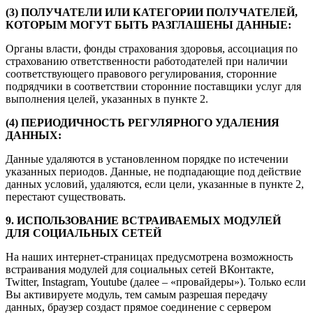
(3) ПОЛУЧАТЕЛИ ИЛИ КАТЕГОРИИ ПОЛУЧАТЕЛЕЙ,
КОТОРЫМ МОГУТ БЫТЬ РАЗГЛАШЕНЫ ДАННЫЕ:
Органы власти, фонды страхования здоровья, ассоциация по
страхованию ответственности работодателей при наличии
соответствующего правового регулирования, сторонние
подрядчики в соответствии сторонние поставщики услуг для
выполнения целей, указанных в пункте 2.
(4) ПЕРИОДИЧНОСТЬ РЕГУЛЯРНОГО УДАЛЕНИЯ
ДАННЫХ:
Данные удаляются в установленном порядке по истечении
указанных периодов. Данные, не подпадающие под действие
данных условий, удаляются, если цели, указанные в пункте 2,
перестают существовать.
9. ИСПОЛЬЗОВАНИЕ ВСТРАИВАЕМЫХ МОДУЛЕЙ
ДЛЯ СОЦИАЛЬНЫХ СЕТЕЙ
На наших интернет-страницах предусмотрена возможность
встраивания модулей для социальных сетей ВКонтакте,
Twitter, Instagram, Youtube (далее – «провайдеры»). Только если
Вы активируете модуль, тем самым разрешая передачу
данных, браузер создаст прямое соединение с сервером