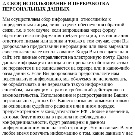
2. СБОР, ИСПОЛЬЗОВАНИЕ И ПЕРЕРАБОТКА
ПЕРСОНАЛЬНЫХ ДАННЫХ
Мы осуществляем сбор информации, относящейся к
определенным лицам, лишь в целях обеспечения обратной
связи, т.е. в том случае, если запрошенная через форму
обратной связи информация требует реакции, т.е. написания
ответного письма или звонка и только в том случае, если Вы
добровольно предоставили информацию или явно выразили
свое согласие на ее использование. Когда Вы посещаете наш
сайт, эти данные отправляются на электронную почту. Далее
данная информация никогда и ни при каких обстоятельствах
не передается и не записывается на сервера или в какие-либо
базы данных. Если Вы добровольно предоставляете нам
персональную информацию, мы обязуемся не использовать,
не обрабатывать и не передавать такую информацию
способом, выходящим за рамки требований действующего
законодательства. Использование и распространение Ваших
персональных данных без Вашего согласия возможно только
на основании судебного решения или в ином порядке,
предусмотренном законодательством РФ. Любые изменения,
которые будут внесены в правила по соблюдению
конфиденциальности, будут размещены в данном
информационном окне на этой странице. Это позволяет Вам в
любое время получить информацию о том, какие данные у нас