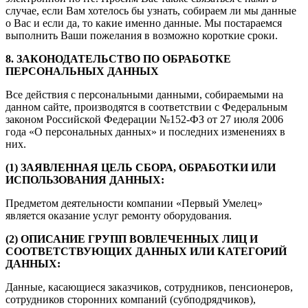
случае, если Вам хотелось бы узнать, собираем ли мы данные
о Вас и если да, то какие именно данные. Мы постараемся
выполнить Ваши пожелания в возможно короткие сроки.
8. ЗАКОНОДАТЕЛЬСТВО ПО ОБРАБОТКЕ
ПЕРСОНАЛЬНЫХ ДАННЫХ
Все действия с персональными данными, собираемыми на
данном сайте, производятся в соответствии с Федеральным
законом Российской Федерации №152-ФЗ от 27 июля 2006
года «О персональных данных» и последних изменениях в
них.
(1) ЗАЯВЛЕННАЯ ЦЕЛЬ СБОРА, ОБРАБОТКИ ИЛИ
ИСПОЛЬЗОВАНИЯ ДАННЫХ:
Предметом деятельности компании «Первый Умелец»
является оказание услуг ремонту оборудования.
(2) ОПИСАНИЕ ГРУПП ВОВЛЕЧЕННЫХ ЛИЦ И
СООТВЕТСТВУЮЩИХ ДАННЫХ ИЛИ КАТЕГОРИЙ
ДАННЫХ:
Данные, касающиеся заказчиков, сотрудников, пенсионеров,
сотрудников сторонних компаний (субподрядчиков),