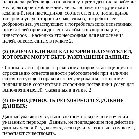
персонала, работающего по лизингу, претендентов на рабочие
места, авторов изобретений, не являющихся сотрудниками
компаний, или наследников, соответственно, поставщиков
товаров и услуг, сторонних заказчиков, потребителей,
добровольцев, участвующих в потребительских испытаниях,
посетителей производственных объектов корпорации,
инвесторов – насколько это необходимо для выполнения
целей, определенных в пункте 2.
(3) ПОЛУЧАТЕЛИ ИЛИ КАТЕГОРИИ ПОЛУЧАТЕЛЕЙ,
КОТОРЫМ МОГУТ БЫТЬ РАЗГЛАШЕНЫ ДАННЫЕ:
Органы власти, фонды страхования здоровья, ассоциация по
страхованию ответственности работодателей при наличии
соответствующего правового регулирования, сторонние
подрядчики в соответствии сторонние поставщики услуг для
выполнения целей, указанных в пункте 2.
(4) ПЕРИОДИЧНОСТЬ РЕГУЛЯРНОГО УДАЛЕНИЯ
ДАННЫХ:
Данные удаляются в установленном порядке по истечении
указанных периодов. Данные, не подпадающие под действие
данных условий, удаляются, если цели, указанные в пункте 2,
перестают существовать.