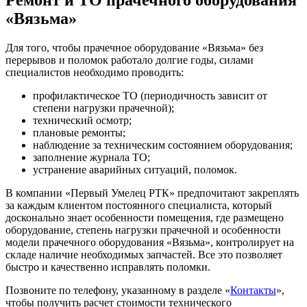
«Вязьма»
Для того, чтобы прачечное оборудование «Вязьма» без
перерывов и поломок работало долгие годы, силами
специалистов необходимо проводить:
профилактическое ТО (периодичность зависит от
степени нагрузки прачечной);
технический осмотр;
плановые ремонты;
наблюдение за техническим состоянием оборудования;
заполнение журнала ТО;
устранение аварийных ситуаций, поломок.
В компании «Первый Умелец РТК» предпочитают закреплять
за каждым клиентом постоянного специалиста, который
досконально знает особенности помещения, где размещено
оборудование, степень нагрузки прачечной и особенности
модели прачечного оборудования «Вязьма», контролирует на
складе наличие необходимых запчастей. Все это позволяет
быстро и качественно исправлять поломки.
Позвоните по телефону, указанному в разделе «
Контакты
»,
чтобы получить расчет стоимости технического