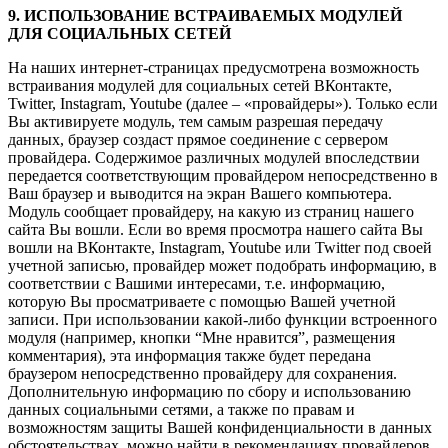
9. ИСПОЛЬЗОВАНИЕ ВСТРАИВАЕМЫХ МОДУЛЕЙ
ДЛЯ СОЦИАЛЬНЫХ СЕТЕЙ
На наших интернет-страницах предусмотрена возможность
встраивания модулей для социальных сетей ВКонтакте,
Twitter, Instagram, Youtube (далее – «провайдеры»). Только если
Вы активируете модуль, тем самым разрешая передачу
данных, браузер создаст прямое соединение с сервером
провайдера. Содержимое различных модулей впоследствии
передается соответствующим провайдером непосредственно в
Ваш браузер и выводится на экран Вашего компьютера.
Модуль сообщает провайдеру, на какую из страниц нашего
сайта Вы вошли. Если во время просмотра нашего сайта Вы
вошли на ВКонтакте, Instagram, Youtube или Twitter под своей
учетной записью, провайдер может подобрать информацию, в
соответствии с Вашими интересами, т.е. информацию,
которую Вы просматриваете с помощью Вашей учетной
записи. При использовании какой-либо функции встроенного
модуля (например, кнопки “Мне нравится”, размещения
комментария), эта информация также будет передана
браузером непосредственно провайдеру для сохранения.
Дополнительную информацию по сбору и использованию
данных социальными сетями, а также по правам и
возможностям защиты Вашей конфиденциальности в данных
обстоятельствах, можно найти в рекомендациях провайдеров