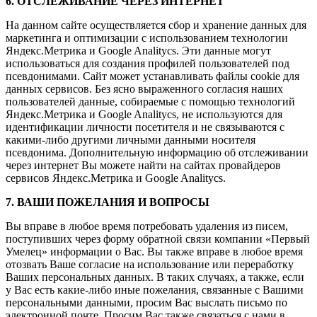
6. ОТСЛЕЖИВАНИЕ ЧЕРЕЗ ИНТЕРНЕТ
На данном сайте осуществляется сбор и хранение данных для
маркетинга и оптимизации с использованием технологии
Яндекс.Метрика и Google Analitycs. Эти данные могут
использоваться для создания профилей пользователей под
псевдонимами. Сайт может устанавливать файлы cookie для
данных сервисов. Без ясно выраженного согласия наших
пользователей данные, собираемые с помощью технологий
Яндекс.Метрика и Google Analitycs, не используются для
идентификации личности посетителя и не связываются с
какими-либо другими личными данными носителя
псевдонима. Дополнительную информацию об отслеживании
через интернет Вы можете найти на сайтах провайдеров
сервисов Яндекс.Метрика и Google Analitycs.
7. ВАШИ ПОЖЕЛАНИЯ И ВОПРОСЫ
Вы вправе в любое время потребовать удаления из писем,
поступивших через форму обратной связи компании «Первый
Умелец» информации о Вас. Вы также вправе в любое время
отозвать Ваше согласие на использование или переработку
Ваших персональных данных. В таких случаях, а также, если
у Вас есть какие-либо иные пожелания, связанные с Вашими
персональными данными, просим Вас выслать письмо по
электронной почте. Просим Вас также связаться с нами в