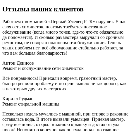
Отзывы наших клиентов
Работаем с компанией «Первый Умелец РТК» пару лет. У нас
своя сеть химчисток, поэтому требуется постоянное
обслуживание (когда много точек, где-то что-то обязательно
да поломается). И сколько раз мастера выручали со срочным
ремонтом, не говоря о плановом техобслуживании. Теперь
таких проблем нет, всё оборудование стабильно работает, за
что вам большая благодарность!
Антон Денисов
Ремонт и обслуживание сети химчисток
Всё понравилось! Приехали вовремя, грамотный мастер,
быстро решили проблему и по цене вышло не так дорого, как
в некоторых других мастерских.
Кирилл Рудман
Ремонт стиральной машины
Несколько недель мучались с машиной, при стирке в раковине
оставалась вода. В итоге вызвали умельцев. Приехал мастер,
сразу всё понял, открыл нижнюю крышку и достал оттуда
носок! Непонятно конечно, как он туда попал, но главное