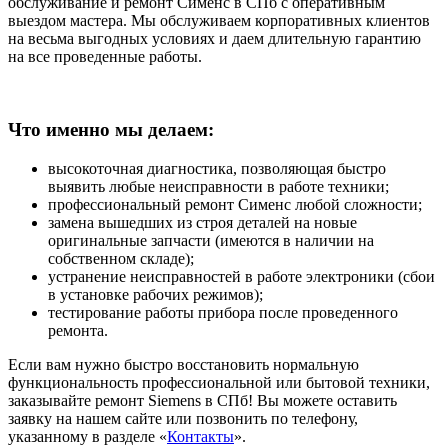
обслуживание и ремонт Сименс в СПб с оперативным
выездом мастера. Мы обслуживаем корпоративных клиентов
на весьма выгодных условиях и даем длительную гарантию
на все проведенные работы.
Что именно мы делаем:
высокоточная диагностика, позволяющая быстро
выявить любые неисправности в работе техники;
профессиональный ремонт Сименс любой сложности;
замена вышедших из строя деталей на новые
оригинальные запчасти (имеются в наличии на
собственном складе);
устранение неисправностей в работе электроники (сбои
в установке рабочих режимов);
тестирование работы прибора после проведенного
ремонта.
Если вам нужно быстро восстановить нормальную
функциональность профессиональной или бытовой техники,
заказывайте ремонт Siemens в СПб! Вы можете оставить
заявку на нашем сайте или позвонить по телефону,
указанному в разделе «
Контакты
».