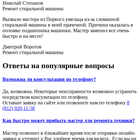
Николай Cтепанов
Ремонт стиральной машины
Вызвали мастера из Первого умельца из-за сломанной
стиральной машины в моей прачечной. Причина оказалась в
поломке подшипника машинки. Мастер заменил все очень
быстро и на месте!
Дмитрий Воротов
Ремонт стиральной машины
Ответы на популярные вопросы
Возможна ли консультация по телефону?
Да, возможна. Некоторые неисправности возможно устранить
посредством консультации по телефону.
Оставьте заявку на сайте или позвоните нам по телефону
8
(812) 920-11-58
Как быстро может прибыть мастер для ремонта техники?
Мастер позвонит в ближайшее время после отправки онлайн-
заявки и уточнит у Вас удобное время для визита.. Если вы на