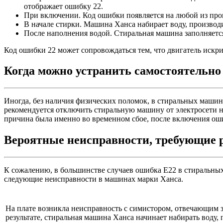
отображает ошибку 22.
При включении. Код ошибки появляется на любой из про
В начале стирки. Машина Ханса набирает воду, производи
После наполнения водой. Стиральная машина заполняется 
Код ошибки 22 может сопровождаться тем, что двигатель искр
Когда можно устранить самостоятельно
Иногда, без наличия физических поломок, в стиральных машина
рекомендуется отключить стиральную машину от электросети на
причина была именно во временном сбое, после включения ош
Вероятные неисправности, требующие 
К сожалению, в большинстве случаев ошибка Е22 в стиральны
следующие неисправности в машинах марки Ханса.
На плате возникла неисправность с симистором, отвечающим з
результате, стиральная машина Ханса начинает набирать воду,