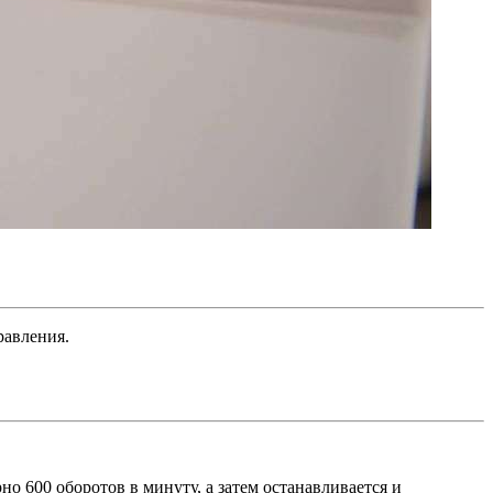
равления.
о 600 оборотов в минуту, а затем останавливается и