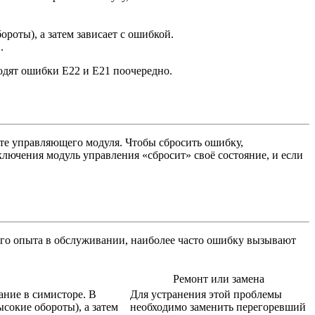
роты), а затем зависает с ошибкой.
.
одят ошибки Е22 и Е21 поочередно.
оте управляющего модуля. Чтобы сбросить ошибку,
ключения модуль управления «сбросит» своё состояние, и если
его опыта в обслуживании, наиболее часто ошибку вызывают
Ремонт или замена
ание в симисторе. В
Для устранения этой проблемы
сокие обороты), а затем
необходимо заменить перегоревший