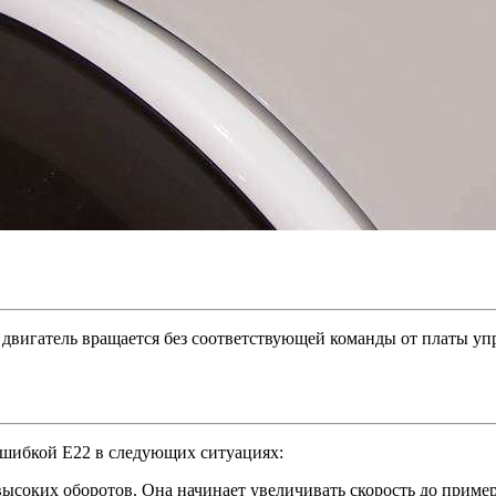
 двигатель вращается без соответствующей команды от платы уп
ошибкой E22 в следующих ситуациях:
соких оборотов. Она начинает увеличивать скорость до примерн