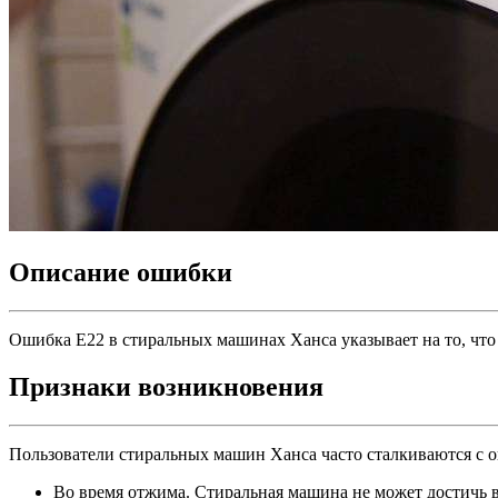
Описание ошибки
Ошибка Е22 в стиральных машинах Ханса указывает на то, что
Признаки возникновения
Пользователи стиральных машин Ханса часто сталкиваются с 
Во время отжима. Стиральная машина не может достичь вы