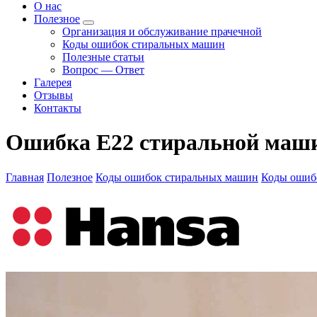
О нас
Полезное
Организация и обслуживание прачечной
Коды ошибок стиральных машин
Полезные статьи
Вопрос — Ответ
Галерея
Отзывы
Контакты
Ошибка E22 стиральной маш
Главная
Полезное
Коды ошибок стиральных машин
Коды ошиб