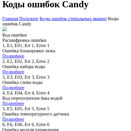
Коды ошибок Candy
Главная
Полезное
Коды ошибок стиральных машин
Коды
ошибок Candy
Код ошибки
Расшифровка ошибки
1, Е1, Е01, Err 1, Error 1
Ошибка блокировки люка
Подробнее
2, Е2, Е02, Err 2, Error 2
Ошибка набора воды
Подробнее
3, Е3, Е03, Err 3, Error 3
Ошибка слива воды
Подробнее
4, Е4, Е04, Err 4, Error 4
Код переполнения бака водой
Подробнее
5, Е5, Е05, Err 5, Error 5
Ошибка температурного датчика
Подробнее
6, Е6, Е06, Err 6, Error 6
Ошибка модуля управления