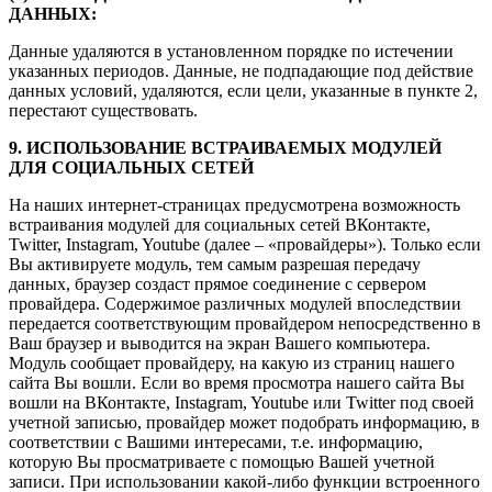
ДАННЫХ:
Данные удаляются в установленном порядке по истечении
указанных периодов. Данные, не подпадающие под действие
данных условий, удаляются, если цели, указанные в пункте 2,
перестают существовать.
9. ИСПОЛЬЗОВАНИЕ ВСТРАИВАЕМЫХ МОДУЛЕЙ
ДЛЯ СОЦИАЛЬНЫХ СЕТЕЙ
На наших интернет-страницах предусмотрена возможность
встраивания модулей для социальных сетей ВКонтакте,
Twitter, Instagram, Youtube (далее – «провайдеры»). Только если
Вы активируете модуль, тем самым разрешая передачу
данных, браузер создаст прямое соединение с сервером
провайдера. Содержимое различных модулей впоследствии
передается соответствующим провайдером непосредственно в
Ваш браузер и выводится на экран Вашего компьютера.
Модуль сообщает провайдеру, на какую из страниц нашего
сайта Вы вошли. Если во время просмотра нашего сайта Вы
вошли на ВКонтакте, Instagram, Youtube или Twitter под своей
учетной записью, провайдер может подобрать информацию, в
соответствии с Вашими интересами, т.е. информацию,
которую Вы просматриваете с помощью Вашей учетной
записи. При использовании какой-либо функции встроенного