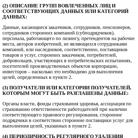
(2) ОПИСАНИЕ ГРУПП ВОВЛЕЧЕННЫХ ЛИЦ И
СООТВЕТСТВУЮЩИХ ДАННЫХ ИЛИ КАТЕГОРИЙ
ДАННЫХ:
Данные, касающиеся заказчиков, сотрудников, пенсионеров,
сотрудников сторонних компаний (субподрядчиков),
персонала, работающего по лизингу, претендентов на рабочие
места, авторов изобретений, не являющихся сотрудниками
компаний, или наследников, соответственно, поставщиков
товаров и услуг, сторонних заказчиков, потребителей,
добровольцев, участвующих в потребительских испытаниях,
посетителей производственных объектов корпорации,
инвесторов – насколько это необходимо для выполнения
целей, определенных в пункте 2.
(3) ПОЛУЧАТЕЛИ ИЛИ КАТЕГОРИИ ПОЛУЧАТЕЛЕЙ,
КОТОРЫМ МОГУТ БЫТЬ РАЗГЛАШЕНЫ ДАННЫЕ:
Органы власти, фонды страхования здоровья, ассоциация по
страхованию ответственности работодателей при наличии
соответствующего правового регулирования, сторонние
подрядчики в соответствии сторонние поставщики услуг для
выполнения целей, указанных в пункте 2.
(4) ПЕРИОДИЧНОСТЬ РЕГУЛЯРНОГО УДАЛЕНИЯ