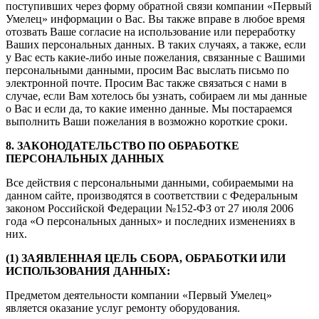
поступивших через форму обратной связи компании «Первый
Умелец» информации о Вас. Вы также вправе в любое время
отозвать Ваше согласие на использование или переработку
Ваших персональных данных. В таких случаях, а также, если
у Вас есть какие-либо иные пожелания, связанные с Вашими
персональными данными, просим Вас выслать письмо по
электронной почте. Просим Вас также связаться с нами в
случае, если Вам хотелось бы узнать, собираем ли мы данные
о Вас и если да, то какие именно данные. Мы постараемся
выполнить Ваши пожелания в возможно короткие сроки.
8. ЗАКОНОДАТЕЛЬСТВО ПО ОБРАБОТКЕ
ПЕРСОНАЛЬНЫХ ДАННЫХ
Все действия с персональными данными, собираемыми на
данном сайте, производятся в соответствии с Федеральным
законом Российской Федерации №152-ФЗ от 27 июля 2006
года «О персональных данных» и последних изменениях в
них.
(1) ЗАЯВЛЕННАЯ ЦЕЛЬ СБОРА, ОБРАБОТКИ ИЛИ
ИСПОЛЬЗОВАНИЯ ДАННЫХ:
Предметом деятельности компании «Первый Умелец»
является оказание услуг ремонту оборудования.