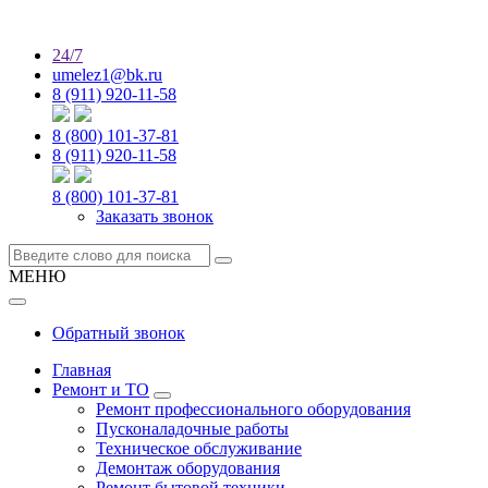
24/7
umelez1@bk.ru
8 (911) 920-11-58
8 (800) 101-37-81
8 (911) 920-11-58
8 (800) 101-37-81
Заказать звонок
МЕНЮ
Обратный звонок
Главная
Ремонт и ТО
Ремонт профессионального оборудования
Пусконаладочные работы
Техническое обслуживание
Демонтаж оборудования
Ремонт бытовой техники