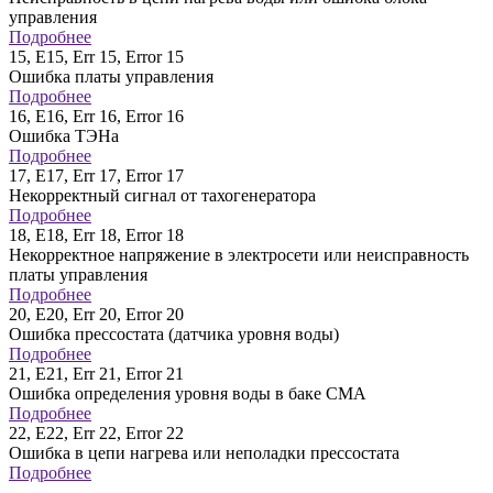
управления
Подробнее
15, Е15, Err 15, Error 15
Ошибка платы управления
Подробнее
16, Е16, Err 16, Error 16
Ошибка ТЭНа
Подробнее
17, Е17, Err 17, Error 17
Некорректный сигнал от тахогенератора
Подробнее
18, Е18, Err 18, Error 18
Некорректное напряжение в электросети или неисправность
платы управления
Подробнее
20, Е20, Err 20, Error 20
Ошибка прессостата (датчика уровня воды)
Подробнее
21, Е21, Err 21, Error 21
Ошибка определения уровня воды в баке СМА
Подробнее
22, Е22, Err 22, Error 22
Ошибка в цепи нагрева или неполадки прессостата
Подробнее