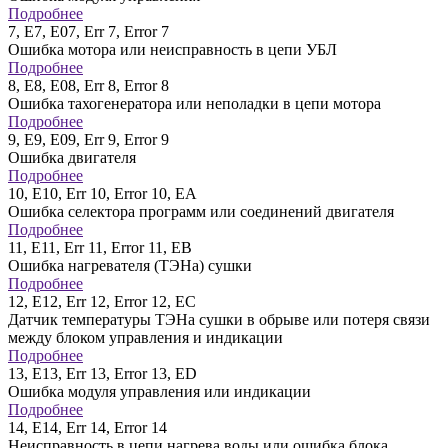
Подробнее
7, Е7, Е07, Err 7, Error 7
Ошибка мотора или неисправность в цепи УБЛ
Подробнее
8, Е8, Е08, Err 8, Error 8
Ошибка тахогенератора или неполадки в цепи мотора
Подробнее
9, Е9, Е09, Err 9, Error 9
Ошибка двигателя
Подробнее
10, Е10, Err 10, Error 10, ЕА
Ошибка селектора программ или соединений двигателя
Подробнее
11, Е11, Err 11, Error 11, ЕВ
Ошибка нагревателя (ТЭНа) сушки
Подробнее
12, Е12, Err 12, Error 12, ЕС
Датчик температуры ТЭНа сушки в обрыве или потеря связи
между блоком управления и индикации
Подробнее
13, Е13, Err 13, Error 13, ED
Ошибка модуля управления или индикации
Подробнее
14, Е14, Err 14, Error 14
Неисправность в цепи нагрева воды или ошибка блока