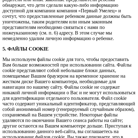
обнаружат, что дети сделали какую-либо информацию
доступной для компании компания «Первый Умелец» и
сочтут, что предоставленные ребенком данные должны быть
уничтожены, таким родителям или иным законным
представителям необходимо связаться с нами по
нижеуказанному (см. п. 6) адресу. В этом случае мы
немедленно удалим личную информацию о ребенке.
5. ФАЙЛЫ COOKIE
Мы используем файлы cookie для того, чтобы предоставить
Вам больше возможностей при использовании сайта. Файлы
cookie представляют собой небольшие блоки данных,
помещаемые Вашим браузером на временное хранение на
жестком диске Вашего компьютера, необходимые для
навигации по нашему сайту. Файлы cookie не содержат
никакой личной информации о Вас и не могут использоваться
для идентификации отдельного пользователя. Файл cookie
часто содержит уникальный идентификатор, представляющий
собой анонимный номер (генерируемый случайным образом),
сохраняемый на Вашем устройстве. Некоторые файлы
удаляются по окончании Вашего сеанса работы на сайте;
другие остаются на Вашем компьютере дольше. Приступая к
использованию данного веб-сайта, вы соглашаетесь на
использование файлов cookie, Вы также признаете, что в