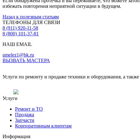
Если обнаружена протечка и вы переживаете, что можете затоп
избежать повторения неприятной ситуации в будущем.
Назад к полезным статьям
ТЕЛЕФОНЫ ДЛЯ СВЯЗИ
8 (911) 920-11-58
8 (800) 101-37-81
НАШ EMAIL
umelez1@bk.ru
ВЫЗВАТЬ МАСТЕРА
Услуги по ремонту и продаже техники и оборудования, а также 
Услуги
Ремонт и ТО
Продажа
Запчасти
Корпоративным клиентам
Информация