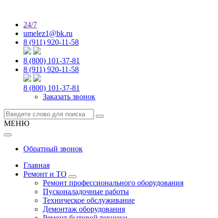
24/7
umelez1@bk.ru
8 (911) 920-11-58
8 (800) 101-37-81
8 (911) 920-11-58
8 (800) 101-37-81
Заказать звонок
МЕНЮ
Обратный звонок
Главная
Ремонт и ТО
Ремонт профессионального оборудования
Пусконаладочные работы
Техническое обслуживание
Демонтаж оборудования
Ремонт бытовой техники