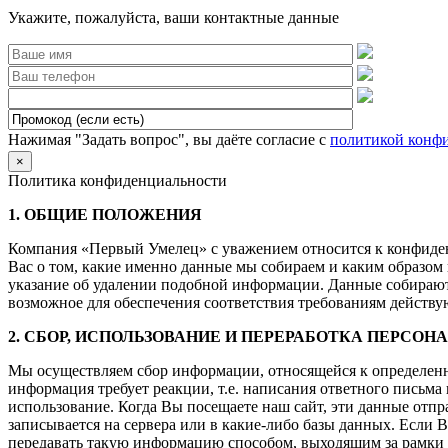
Укажите, пожалуйста, ваши контактные данные
Нажимая "Задать вопрос", вы даёте согласие с
политикой конф
×
Политика конфиденциальности
1. ОБЩИЕ ПОЛОЖЕНИЯ
Компания «Первый Умелец» с уважением относится к конфиде
Вас о том, какие именно данные мы собираем и каким образом
указание об удалении подобной информации. Данные собираютс
возможное для обеспечения соответствия требованиям действую
2. СБОР, ИСПОЛЬЗОВАНИЕ И ПЕРЕРАБОТКА ПЕРСО
Мы осуществляем сбор информации, относящейся к определенным
информация требует реакции, т.е. написания ответного письма
использование. Когда Вы посещаете наш сайт, эти данные отпр
записывается на сервера или в какие-либо базы данных. Если 
передавать такую информацию способом, выходящим за рамки 