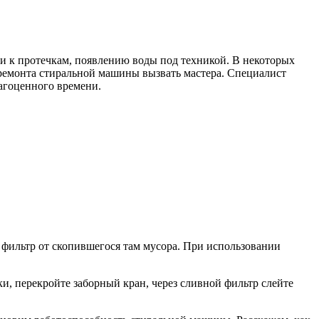
и к протечкам, появлению воды под техникой. В некоторых
 ремонта стиральной машины вызвать мастера. Специалист
рагоценного времени.
фильтр от скопившегося там мусора. При использовании
 перекройте заборный кран, через сливной фильтр слейте