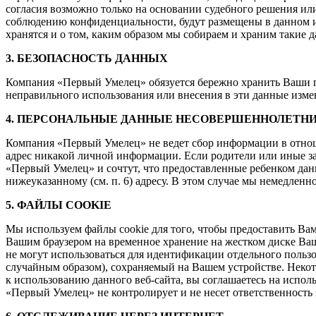
согласия возможно только на основании судебного решения ил
соблюдению конфиденциальности, будут размещены в данном и
хранятся и о том, каким образом мы собираем и храним такие 
3. БЕЗОПАСНОСТЬ ДАННЫХ
Компания «Первый Умелец» обязуется бережно хранить Ваши 
неправильного использования или внесения в эти данные изме
4. ПЕРСОНАЛЬНЫЕ ДАННЫЕ НЕСОВЕРШЕННОЛЕТНИ
Компания «Первый Умелец» не ведет сбор информации в отнош
адрес никакой личной информации. Если родители или иные з
«Первый Умелец» и сочтут, что предоставленные ребенком да
нижеуказанному (см. п. 6) адресу. В этом случае мы немедлен
5. ФАЙЛЫ COOKIE
Мы используем файлы cookie для того, чтобы предоставить В
Вашим браузером на временное хранение на жестком диске Ваш
не могут использоваться для идентификации отдельного поль
случайным образом), сохраняемый на Вашем устройстве. Некот
к использованию данного веб-сайта, вы соглашаетесь на исполь
«Первый Умелец» не контролирует и не несет ответственность