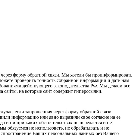
через форму обратной связи. Мы хотели бы проинформировать
 можете проверить точность собранной информации и дать нам
ебованиями действующего законодательства РФ. Мы делаем все
а сайты, на которые сайт содержит гиперссылки.
лучае, если запрошенная через форму обратной связи
тавили информацию или явно выразили свое согласие на ее
а и ни при каких обстоятельствах не передается и не
ы обязуемся не использовать, не обрабатывать и не
распространение Ваших персональных данных без Вашего