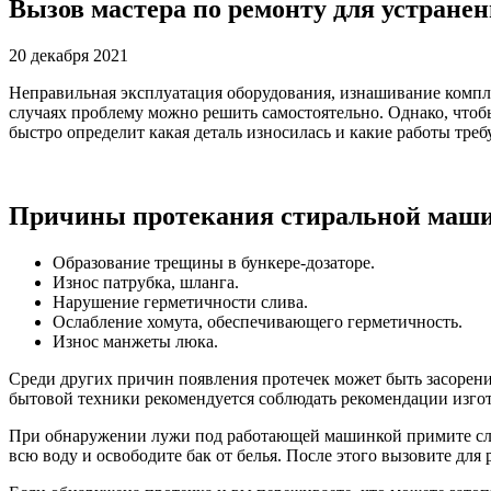
Вызов мастера по ремонту для устран
20 декабря 2021
Неправильная эксплуатация оборудования, изнашивание компл
случаях проблему можно решить самостоятельно. Однако, чтоб
быстро определит какая деталь износилась и какие работы треб
Причины протекания стиральной маш
Образование трещины в бункере-дозаторе.
Износ патрубка, шланга.
Нарушение герметичности слива.
Ослабление хомута, обеспечивающего герметичность.
Износ манжеты люка.
Среди других причин появления протечек может быть засорени
бытовой техники рекомендуется соблюдать рекомендации изго
При обнаружении лужи под работающей машинкой примите след
всю воду и освободите бак от белья. После этого вызовите дл