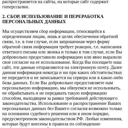
распространяется на сайты, на которые сайт содержит
гиперссылки.
2. СБОР, ИСПОЛЬЗОВАНИЕ И ПЕРЕРАБОТКА
ПЕРСОНАЛЬНЫХ ДАННЫХ
Мы осуществляем сбор информации, относящейся к
определенным лицам, лишь в целях обеспечения обратной
связи, т.е. в том случае, если запрошенная через форму
обратной связи информация требует реакции, т.е. написания
ответного письма или звонка и только в том случае, если Вы
добровольно предоставили информацию или явно выразили
свое согласие на ее использование. Когда Вы посещаете наш
сайт, эти данные отправляются на электронную почту. Далее
данная информация никогда и ни при каких обстоятельствах
не передается и не записывается на сервера или в какие-либо
базы данных. Если Вы добровольно предоставляете нам
персональную информацию, мы обязуемся не использовать,
не обрабатывать и не передавать такую информацию
способом, выходящим за рамки требований действующего
законодательства. Использование и распространение Ваших
персональных данных без Вашего согласия возможно только
на основании судебного решения или в ином порядке,
предусмотренном законодательством РФ. Любые изменения,
которые будут внесены в правила по соблюдению