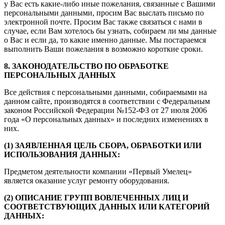
у Вас есть какие-либо иные пожелания, связанные с Вашими
персональными данными, просим Вас выслать письмо по
электронной почте. Просим Вас также связаться с нами в
случае, если Вам хотелось бы узнать, собираем ли мы данные
о Вас и если да, то какие именно данные. Мы постараемся
выполнить Ваши пожелания в возможно короткие сроки.
8. ЗАКОНОДАТЕЛЬСТВО ПО ОБРАБОТКЕ
ПЕРСОНАЛЬНЫХ ДАННЫХ
Все действия с персональными данными, собираемыми на
данном сайте, производятся в соответствии с Федеральным
законом Российской Федерации №152-ФЗ от 27 июля 2006
года «О персональных данных» и последних изменениях в
них.
(1) ЗАЯВЛЕННАЯ ЦЕЛЬ СБОРА, ОБРАБОТКИ ИЛИ
ИСПОЛЬЗОВАНИЯ ДАННЫХ:
Предметом деятельности компании «Первый Умелец»
является оказание услуг ремонту оборудования.
(2) ОПИСАНИЕ ГРУПП ВОВЛЕЧЕННЫХ ЛИЦ И
СООТВЕТСТВУЮЩИХ ДАННЫХ ИЛИ КАТЕГОРИЙ
ДАННЫХ: