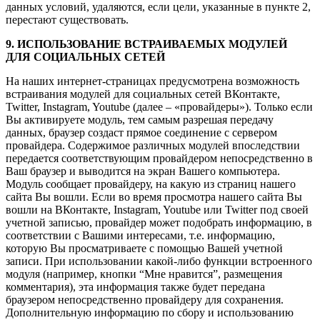
данных условий, удаляются, если цели, указанные в пункте 2,
перестают существовать.
9. ИСПОЛЬЗОВАНИЕ ВСТРАИВАЕМЫХ МОДУЛЕЙ
ДЛЯ СОЦИАЛЬНЫХ СЕТЕЙ
На наших интернет-страницах предусмотрена возможность
встраивания модулей для социальных сетей ВКонтакте,
Twitter, Instagram, Youtube (далее – «провайдеры»). Только если
Вы активируете модуль, тем самым разрешая передачу
данных, браузер создаст прямое соединение с сервером
провайдера. Содержимое различных модулей впоследствии
передается соответствующим провайдером непосредственно в
Ваш браузер и выводится на экран Вашего компьютера.
Модуль сообщает провайдеру, на какую из страниц нашего
сайта Вы вошли. Если во время просмотра нашего сайта Вы
вошли на ВКонтакте, Instagram, Youtube или Twitter под своей
учетной записью, провайдер может подобрать информацию, в
соответствии с Вашими интересами, т.е. информацию,
которую Вы просматриваете с помощью Вашей учетной
записи. При использовании какой-либо функции встроенного
модуля (например, кнопки “Мне нравится”, размещения
комментария), эта информация также будет передана
браузером непосредственно провайдеру для сохранения.
Дополнительную информацию по сбору и использованию