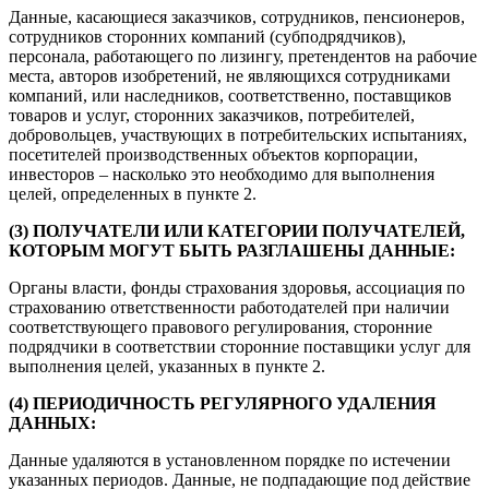
Данные, касающиеся заказчиков, сотрудников, пенсионеров,
сотрудников сторонних компаний (субподрядчиков),
персонала, работающего по лизингу, претендентов на рабочие
места, авторов изобретений, не являющихся сотрудниками
компаний, или наследников, соответственно, поставщиков
товаров и услуг, сторонних заказчиков, потребителей,
добровольцев, участвующих в потребительских испытаниях,
посетителей производственных объектов корпорации,
инвесторов – насколько это необходимо для выполнения
целей, определенных в пункте 2.
(3) ПОЛУЧАТЕЛИ ИЛИ КАТЕГОРИИ ПОЛУЧАТЕЛЕЙ,
КОТОРЫМ МОГУТ БЫТЬ РАЗГЛАШЕНЫ ДАННЫЕ:
Органы власти, фонды страхования здоровья, ассоциация по
страхованию ответственности работодателей при наличии
соответствующего правового регулирования, сторонние
подрядчики в соответствии сторонние поставщики услуг для
выполнения целей, указанных в пункте 2.
(4) ПЕРИОДИЧНОСТЬ РЕГУЛЯРНОГО УДАЛЕНИЯ
ДАННЫХ:
Данные удаляются в установленном порядке по истечении
указанных периодов. Данные, не подпадающие под действие