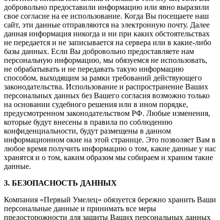
добровольно предоставили информацию или явно выразили
свое согласие на ее использование. Когда Вы посещаете наш
сайт, эти данные отправляются на электронную почту. Далее
данная информация никогда и ни при каких обстоятельствах
не передается и не записывается на сервера или в какие-либо
базы данных. Если Вы добровольно предоставляете нам
персональную информацию, мы обязуемся не использовать,
не обрабатывать и не передавать такую информацию
способом, выходящим за рамки требований действующего
законодательства. Использование и распространение Ваших
персональных данных без Вашего согласия возможно только
на основании судебного решения или в ином порядке,
предусмотренном законодательством РФ. Любые изменения,
которые будут внесены в правила по соблюдению
конфиденциальности, будут размещены в данном
информационном окне на этой странице. Это позволяет Вам в
любое время получить информацию о том, какие данные у нас
хранятся и о том, каким образом мы собираем и храним такие
данные.
3. БЕЗОПАСНОСТЬ ДАННЫХ
Компания «Первый Умелец» обязуется бережно хранить Ваши
персональные данные и принимать все меры
предосторожности для защиты Ваших персональных данных