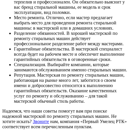
терпелив и профессионален. Он обязательно выяснит у
вас бренд стиральной машины, ее модель и срок
эксплуатации, вид поломки.
Место ремонта. Отлично, если мастер предлагает
выбрать место для проведения ремонта стиральной
машины: в мастерской или в домашних условиях.
Разделение обязанностей. В хорошей мастерской по
ремонту стиральных машин действует
профессиональное разделение работ между мастерами.
Гарантийные обязательства. В мастерской специалист
всегда будет на рабочем месте и обеспечит выполнение
гарантийных обязательств в оговоренные сроки.
Специализация. Выбирайте компании, которые
занимаются обслуживанием именно стиральных машин.
Репутация. Мастерская по ремонту стиральных машин,
работающая на рынке много лет, заботится о своем
имени и добросовестно относится к выполнению
гарантийных обязательств. Оказание качественных
услуг по ремонту и обслуживанию – для такой
мастерской обычный стиль работы.
Надеемся, что наши советы помогут вам при поиске
надежной мастерской по ремонту стиральных машин. Не
хотите искать?
Звоните
нам, компания «Первый Умелец РТК»
соответствует всем перечисленным пунктам.