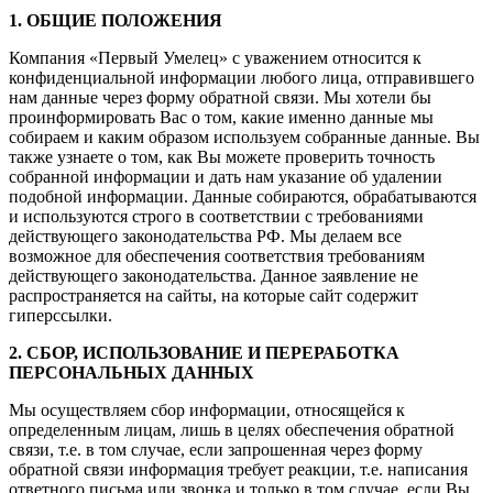
1. ОБЩИЕ ПОЛОЖЕНИЯ
Компания «Первый Умелец» с уважением относится к
конфиденциальной информации любого лица, отправившего
нам данные через форму обратной связи. Мы хотели бы
проинформировать Вас о том, какие именно данные мы
собираем и каким образом используем собранные данные. Вы
также узнаете о том, как Вы можете проверить точность
собранной информации и дать нам указание об удалении
подобной информации. Данные собираются, обрабатываются
и используются строго в соответствии с требованиями
действующего законодательства РФ. Мы делаем все
возможное для обеспечения соответствия требованиям
действующего законодательства. Данное заявление не
распространяется на сайты, на которые сайт содержит
гиперссылки.
2. СБОР, ИСПОЛЬЗОВАНИЕ И ПЕРЕРАБОТКА
ПЕРСОНАЛЬНЫХ ДАННЫХ
Мы осуществляем сбор информации, относящейся к
определенным лицам, лишь в целях обеспечения обратной
связи, т.е. в том случае, если запрошенная через форму
обратной связи информация требует реакции, т.е. написания
ответного письма или звонка и только в том случае, если Вы