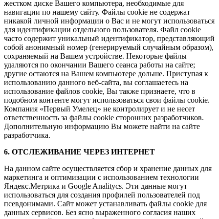
жестком диске Вашего компьютера, необходимые для
навигации по нашему сайту. Файлы cookie не содержат
никакой личной информации о Вас и не могут использоваться
для идентификации отдельного пользователя. Файл cookie
часто содержит уникальный идентификатор, представляющий
собой анонимный номер (генерируемый случайным образом),
сохраняемый на Вашем устройстве. Некоторые файлы
удаляются по окончании Вашего сеанса работы на сайте;
другие остаются на Вашем компьютере дольше. Приступая к
использованию данного веб-сайта, вы соглашаетесь на
использование файлов cookie, Вы также признаете, что в
подобном контенте могут использоваться свои файлы cookie.
Компания «Первый Умелец» не контролирует и не несет
ответственность за файлы cookie сторонних разработчиков.
Дополнительную информацию Вы можете найти на сайте
разработчика.
6. ОТСЛЕЖИВАНИЕ ЧЕРЕЗ ИНТЕРНЕТ
На данном сайте осуществляется сбор и хранение данных для
маркетинга и оптимизации с использованием технологии
Яндекс.Метрика и Google Analitycs. Эти данные могут
использоваться для создания профилей пользователей под
псевдонимами. Сайт может устанавливать файлы cookie для
данных сервисов. Без ясно выраженного согласия наших