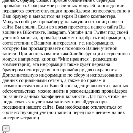
данных, браузер создаст прямое соединение с сервером
провайдера. Содержимое различных модулей впоследствии
передается соответствующим провайдером непосредственно в
Ваш браузер и выводится на экран Вашего компьютера.
Модуль сообщает провайдеру, на какую из страниц нашего
сайта Вы вошли. Если во время просмотра нашего сайта Вы
вошли на ВКонтакте, Instagram, Youtube или Twitter под своей
учетной записью, провайдер может подобрать информацию, в
соответствии с Вашими интересами, т.е. информацию,
которую Вы просматриваете с помощью Вашей учетной
записи. При использовании какой-либо функции встроенного
модуля (например, кнопки “Мне нравится”, размещения
комментария), эта информация также будет передана
браузером непосредственно провайдеру для сохранения.
Дополнительную информацию по сбору и использованию
данных социальными сетями, а также по правам и
возможностям защиты Вашей конфиденциальности в данных
обстоятельствах, можно найти в рекомендациях провайдеров
по защите данных /конфиденциальности: Для того, чтобы не
подключаться к учетным записям провайдеров при
посещении нашего сайта, Вам необходимо отключиться от
соответствующей учетной записи перед посещением наших
интернет-страниц.
×