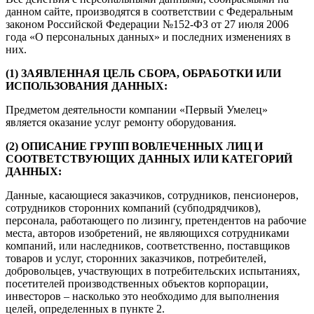
данном сайте, производятся в соответствии с Федеральным
законом Российской Федерации №152-ФЗ от 27 июля 2006
года «О персональных данных» и последних изменениях в
них.
(1) ЗАЯВЛЕННАЯ ЦЕЛЬ СБОРА, ОБРАБОТКИ ИЛИ
ИСПОЛЬЗОВАНИЯ ДАННЫХ:
Предметом деятельности компании «Первый Умелец»
является оказание услуг ремонту оборудования.
(2) ОПИСАНИЕ ГРУПП ВОВЛЕЧЕННЫХ ЛИЦ И
СООТВЕТСТВУЮЩИХ ДАННЫХ ИЛИ КАТЕГОРИЙ
ДАННЫХ:
Данные, касающиеся заказчиков, сотрудников, пенсионеров,
сотрудников сторонних компаний (субподрядчиков),
персонала, работающего по лизингу, претендентов на рабочие
места, авторов изобретений, не являющихся сотрудниками
компаний, или наследников, соответственно, поставщиков
товаров и услуг, сторонних заказчиков, потребителей,
добровольцев, участвующих в потребительских испытаниях,
посетителей производственных объектов корпорации,
инвесторов – насколько это необходимо для выполнения
целей, определенных в пункте 2.