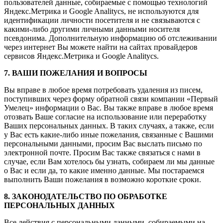
пользователей данные, собираемые с помощью технологий
Яндекс.Метрика и Google Analitycs, не используются для
идентификации личности посетителя и не связываются с
какими-либо другими личными данными носителя
псевдонима. Дополнительную информацию об отслеживании
через интернет Вы можете найти на сайтах провайдеров
сервисов Яндекс.Метрика и Google Analitycs.
7. ВАШИ ПОЖЕЛАНИЯ И ВОПРОСЫ
Вы вправе в любое время потребовать удаления из писем,
поступивших через форму обратной связи компании «Первый
Умелец» информации о Вас. Вы также вправе в любое время
отозвать Ваше согласие на использование или переработку
Ваших персональных данных. В таких случаях, а также, если
у Вас есть какие-либо иные пожелания, связанные с Вашими
персональными данными, просим Вас выслать письмо по
электронной почте. Просим Вас также связаться с нами в
случае, если Вам хотелось бы узнать, собираем ли мы данные
о Вас и если да, то какие именно данные. Мы постараемся
выполнить Ваши пожелания в возможно короткие сроки.
8. ЗАКОНОДАТЕЛЬСТВО ПО ОБРАБОТКЕ
ПЕРСОНАЛЬНЫХ ДАННЫХ
Все действия с персональными данными, собираемыми на