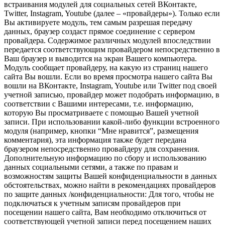
встраивания модулей для социальных сетей ВКонтакте,
Twitter, Instagram, Youtube (далее – «провайдеры»). Только если
Вы активируете модуль, тем самым разрешая передачу
данных, браузер создаст прямое соединение с сервером
провайдера. Содержимое различных модулей впоследствии
передается соответствующим провайдером непосредственно в
Ваш браузер и выводится на экран Вашего компьютера.
Модуль сообщает провайдеру, на какую из страниц нашего
сайта Вы вошли. Если во время просмотра нашего сайта Вы
вошли на ВКонтакте, Instagram, Youtube или Twitter под своей
учетной записью, провайдер может подобрать информацию, в
соответствии с Вашими интересами, т.е. информацию,
которую Вы просматриваете с помощью Вашей учетной
записи. При использовании какой-либо функции встроенного
модуля (например, кнопки “Мне нравится”, размещения
комментария), эта информация также будет передана
браузером непосредственно провайдеру для сохранения.
Дополнительную информацию по сбору и использованию
данных социальными сетями, а также по правам и
возможностям защиты Вашей конфиденциальности в данных
обстоятельствах, можно найти в рекомендациях провайдеров
по защите данных /конфиденциальности: Для того, чтобы не
подключаться к учетным записям провайдеров при
посещении нашего сайта, Вам необходимо отключиться от
соответствующей учетной записи перед посещением наших