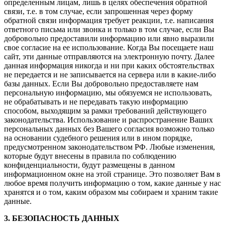
определенным лицам, лишь в целях обеспечения обратной
связи, т.е. в том случае, если запрошенная через форму
обратной связи информация требует реакции, т.е. написания
ответного письма или звонка и только в том случае, если Вы
добровольно предоставили информацию или явно выразили
свое согласие на ее использование. Когда Вы посещаете наш
сайт, эти данные отправляются на электронную почту. Далее
данная информация никогда и ни при каких обстоятельствах
не передается и не записывается на сервера или в какие-либо
базы данных. Если Вы добровольно предоставляете нам
персональную информацию, мы обязуемся не использовать,
не обрабатывать и не передавать такую информацию
способом, выходящим за рамки требований действующего
законодательства. Использование и распространение Ваших
персональных данных без Вашего согласия возможно только
на основании судебного решения или в ином порядке,
предусмотренном законодательством РФ. Любые изменения,
которые будут внесены в правила по соблюдению
конфиденциальности, будут размещены в данном
информационном окне на этой странице. Это позволяет Вам в
любое время получить информацию о том, какие данные у нас
хранятся и о том, каким образом мы собираем и храним такие
данные.
3. БЕЗОПАСНОСТЬ ДАННЫХ