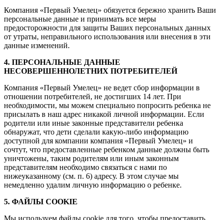
Компания «Первый Умелец» обязуется бережно хранить Ваши
персональные данные и принимать все меры
предосторожности для защиты Ваших персональных данных
от утраты, неправильного использования или внесения в эти
данные изменений.
4. ПЕРСОНАЛЬНЫЕ ДАННЫЕ
НЕСОВЕРШЕННОЛЕТНИХ ПОТРЕБИТЕЛЕЙ
Компания «Первый Умелец» не ведет сбор информации в
отношении потребителей, не достигших 14 лет. При
необходимости, мы можем специально попросить ребенка не
присылать в наш адрес никакой личной информации. Если
родители или иные законные представители ребенка
обнаружат, что дети сделали какую-либо информацию
доступной для компании компания «Первый Умелец» и
сочтут, что предоставленные ребенком данные должны быть
уничтожены, таким родителям или иным законным
представителям необходимо связаться с нами по
нижеуказанному (см. п. 6) адресу. В этом случае мы
немедленно удалим личную информацию о ребенке.
5. ФАЙЛЫ COOKIE
Мы используем файлы cookie для того, чтобы предоставить