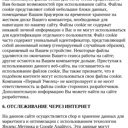
Вам больше возможностей при использовании сайта. Файлы
cookie представляют собой небольшие блоки данных,
помещаемые Вашим браузером на временное хранение на
жестком диске Вашего компьютера, необходимые для
навигации по нашему сайту. Файлы cookie не содержат
никакой личной информации о Вас и не могут использоваться
для идентификации отдельного пользователя. Файл cookie
часто содержит уникальный идентификатор, представляющий
собой анонимный номер (генерируемый случайным образом),
сохраняемый на Вашем устройстве. Некоторые файлы
удаляются по окончании Вашего сеанса работы на сайте;
другие остаются на Вашем компьютере дольше. Приступая к
использованию данного веб-сайта, вы соглашаетесь на
использование файлов cookie, Вы также признаете, что в
подобном контенте могут использоваться свои файлы cookie.
Компания «Первый Умелец» не контролирует и не несет
ответственность за файлы cookie сторонних разработчиков.
Дополнительную информацию Вы можете найти на сайте
разработчика.
6. ОТСЛЕЖИВАНИЕ ЧЕРЕЗ ИНТЕРНЕТ
На данном сайте осуществляется сбор и хранение данных для
маркетинга и оптимизации с использованием технологии
Яндекс.Метрика и Google Analitycs. Эти данные могут