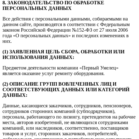
8. ЗАКОНОДАТЕЛЬСТВО ПО ОБРАБОТКЕ
ПЕРСОНАЛЬНЫХ ДАННЫХ
Все действия с персональными данными, собираемыми на
данном сайте, производятся в соответствии с Федеральным
законом Российской Федерации №152-ФЗ от 27 июля 2006
года «О персональных данных» и последних изменениях в
них.
(1) ЗАЯВЛЕННАЯ ЦЕЛЬ СБОРА, ОБРАБОТКИ ИЛИ
ИСПОЛЬЗОВАНИЯ ДАННЫХ:
Предметом деятельности компании «Первый Умелец»
является оказание услуг ремонту оборудования.
(2) ОПИСАНИЕ ГРУПП ВОВЛЕЧЕННЫХ ЛИЦ И
СООТВЕТСТВУЮЩИХ ДАННЫХ ИЛИ КАТЕГОРИЙ
ДАННЫХ:
Данные, касающиеся заказчиков, сотрудников, пенсионеров,
сотрудников сторонних компаний (субподрядчиков),
персонала, работающего по лизингу, претендентов на рабочие
места, авторов изобретений, не являющихся сотрудниками
компаний, или наследников, соответственно, поставщиков
товаров и услуг, сторонних заказчиков, потребителей,