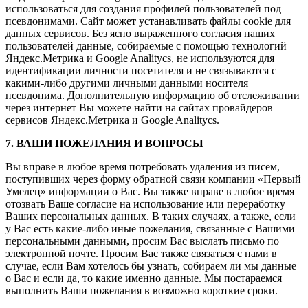
использоваться для создания профилей пользователей под
псевдонимами. Сайт может устанавливать файлы cookie для
данных сервисов. Без ясно выраженного согласия наших
пользователей данные, собираемые с помощью технологий
Яндекс.Метрика и Google Analitycs, не используются для
идентификации личности посетителя и не связываются с
какими-либо другими личными данными носителя
псевдонима. Дополнительную информацию об отслеживании
через интернет Вы можете найти на сайтах провайдеров
сервисов Яндекс.Метрика и Google Analitycs.
7. ВАШИ ПОЖЕЛАНИЯ И ВОПРОСЫ
Вы вправе в любое время потребовать удаления из писем,
поступивших через форму обратной связи компании «Первый
Умелец» информации о Вас. Вы также вправе в любое время
отозвать Ваше согласие на использование или переработку
Ваших персональных данных. В таких случаях, а также, если
у Вас есть какие-либо иные пожелания, связанные с Вашими
персональными данными, просим Вас выслать письмо по
электронной почте. Просим Вас также связаться с нами в
случае, если Вам хотелось бы узнать, собираем ли мы данные
о Вас и если да, то какие именно данные. Мы постараемся
выполнить Ваши пожелания в возможно короткие сроки.