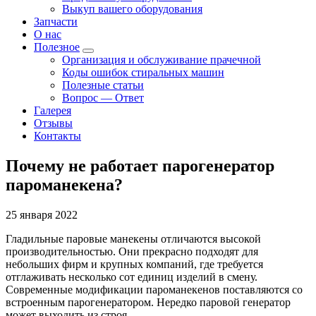
Выкуп вашего оборудования
Запчасти
О нас
Полезное
Организация и обслуживание прачечной
Коды ошибок стиральных машин
Полезные статьи
Вопрос — Ответ
Галерея
Отзывы
Контакты
Почему не работает парогенератор
пароманекена?
25 января 2022
Гладильные паровые манекены отличаются высокой
производительностью. Они прекрасно подходят для
небольших фирм и крупных компаний, где требуется
отглаживать несколько сот единиц изделий в смену.
Современные модификации пароманекенов поставляются со
встроенным парогенератором. Нередко паровой генератор
может выходить из строя.