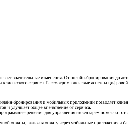
певает значительные изменения. От онлайн-бронирования до ав
и клиентского сервиса. Рассмотрим ключевые аспекты цифровой
лайн-бронирования и мобильных приложений позволяет клиентам
тов и улучшает общее впечатление от сервиса.
рограммные решения для управления инвентарем помогают отсл
чной оплаты, включая оплату через мобильные приложения и ба