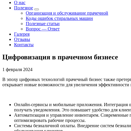
О нас
Полезное
Организация и обслуживание прачечной
Коды ошибок стиральных машин
Полезные статьи
Вопрос — Ответ
Галерея
Отзывы
Контакты
Цифровизация в прачечном бизнесе
1 февраля 2024
В эпоху цифровых технологий прачечный бизнес также претер
открывает новые возможности для увеличения эффективности 
Онлайн-сервисы и мобильные приложения. Интеграция он
получать уведомления. Это повышает удобство для клиен
Автоматизация и управление инвентарем. Современные п
оптимизировать рабочие процессы.
Системы безналичной оплаты. Внедрение систем безнали
обслуживания клиентов.