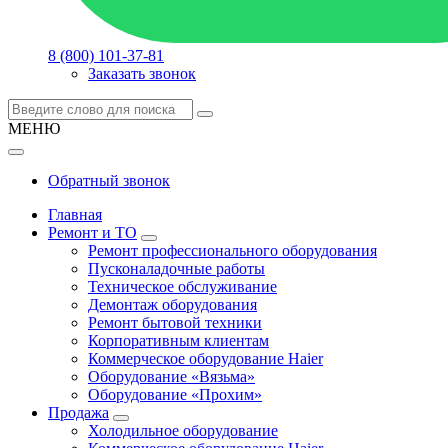
8 (800) 101-37-81
Заказать звонок
МЕНЮ
Обратный звонок
Главная
Ремонт и ТО
Ремонт профессионального оборудования
Пусконаладочные работы
Техническое обслуживание
Демонтаж оборудования
Ремонт бытовой техники
Корпоративным клиентам
Коммерческое оборудование Haier
Оборудование «Вязьма»
Оборудование «Прохим»
Продажа
Холодильное оборудование