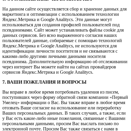
На данном сайте осуществляется сбор и хранение данных для
маркетинга и оптимизации с использованием технологии
Яндекс.Метрика и Google Analitycs. Эти данные могут
использоваться для создания профилей пользователей под
псевдонимами. Сайт может устанавливать файлы cookie для
данных сервисов. Без ясно выраженного согласия наших
пользователей данные, собираемые с помощью технологий
Яндекс.Метрика и Google Analitycs, не используются для
идентификации личности посетителя и не связываются с
какими-либо другими личными данными носителя
псевдонима. Дополнительную информацию об отслеживании
через интернет Вы можете найти на сайтах провайдеров
сервисов Яндекс.Метрика и Google Analitycs.
7. ВАШИ ПОЖЕЛАНИЯ И ВОПРОСЫ
Вы вправе в любое время потребовать удаления из писем,
поступивших через форму обратной связи компании «Первый
Умелец» информации о Вас. Вы также вправе в любое время
отозвать Ваше согласие на использование или переработку
Ваших персональных данных. В таких случаях, а также, если
у Вас есть какие-либо иные пожелания, связанные с Вашими
персональными данными, просим Вас выслать письмо по
электронной почте. Просим Вас также связаться с нами в