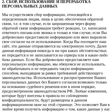
2. СБОР, ИСПОЛЬЗОВАНИЕ И ПЕРЕРАБОТКА
ПЕРСОНАЛЬНЫХ ДАННЫХ
Мы осуществляем сбор информации, относящейся к
определенным лицам, лишь в целях обеспечения обратной
связи, т.е. в том случае, если запрошенная через форму
обратной связи информация требует реакции, т.е. написания
ответного письма или звонка и только в том случае, если Вы
добровольно предоставили информацию или явно выразили
свое согласие на ее использование. Когда Вы посещаете наш
сайт, эти данные отправляются на электронную почту. Далее
данная информация никогда и ни при каких обстоятельствах
не передается и не записывается на сервера или в какие-либо
базы данных. Если Вы добровольно предоставляете нам
персональную информацию, мы обязуемся не использовать,
не обрабатывать и не передавать такую информацию
способом, выходящим за рамки требований действующего
законодательства. Использование и распространение Ваших
персональных данных без Вашего согласия возможно только
на основании судебного решения или в ином порядке,
предусмотренном законодательством РФ. Любые изменения,
которые будут внесены в правила по соблюдению
конфиденциальности, будут размещены в данном
информационном окне на этой странице. Это позволяет Вам в
любое время получить информацию о том, какие данные у нас