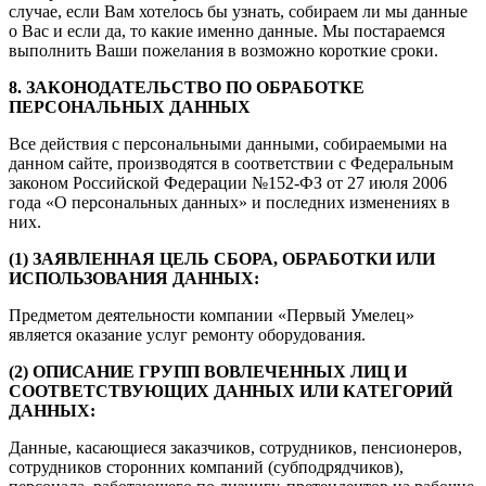
случае, если Вам хотелось бы узнать, собираем ли мы данные
о Вас и если да, то какие именно данные. Мы постараемся
выполнить Ваши пожелания в возможно короткие сроки.
8. ЗАКОНОДАТЕЛЬСТВО ПО ОБРАБОТКЕ
ПЕРСОНАЛЬНЫХ ДАННЫХ
Все действия с персональными данными, собираемыми на
данном сайте, производятся в соответствии с Федеральным
законом Российской Федерации №152-ФЗ от 27 июля 2006
года «О персональных данных» и последних изменениях в
них.
(1) ЗАЯВЛЕННАЯ ЦЕЛЬ СБОРА, ОБРАБОТКИ ИЛИ
ИСПОЛЬЗОВАНИЯ ДАННЫХ:
Предметом деятельности компании «Первый Умелец»
является оказание услуг ремонту оборудования.
(2) ОПИСАНИЕ ГРУПП ВОВЛЕЧЕННЫХ ЛИЦ И
СООТВЕТСТВУЮЩИХ ДАННЫХ ИЛИ КАТЕГОРИЙ
ДАННЫХ:
Данные, касающиеся заказчиков, сотрудников, пенсионеров,
сотрудников сторонних компаний (субподрядчиков),