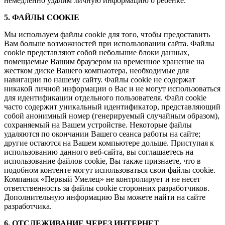
немедленно удалим личную информацию о ребенке.
5. ФАЙЛЫ COOKIE
Мы используем файлы cookie для того, чтобы предоставить
Вам больше возможностей при использовании сайта. Файлы
cookie представляют собой небольшие блоки данных,
помещаемые Вашим браузером на временное хранение на
жестком диске Вашего компьютера, необходимые для
навигации по нашему сайту. Файлы cookie не содержат
никакой личной информации о Вас и не могут использоваться
для идентификации отдельного пользователя. Файл cookie
часто содержит уникальный идентификатор, представляющий
собой анонимный номер (генерируемый случайным образом),
сохраняемый на Вашем устройстве. Некоторые файлы
удаляются по окончании Вашего сеанса работы на сайте;
другие остаются на Вашем компьютере дольше. Приступая к
использованию данного веб-сайта, вы соглашаетесь на
использование файлов cookie, Вы также признаете, что в
подобном контенте могут использоваться свои файлы cookie.
Компания «Первый Умелец» не контролирует и не несет
ответственность за файлы cookie сторонних разработчиков.
Дополнительную информацию Вы можете найти на сайте
разработчика.
6. ОТСЛЕЖИВАНИЕ ЧЕРЕЗ ИНТЕРНЕТ