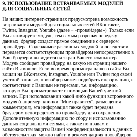
9. ИСПОЛЬЗОВАНИЕ ВСТРАИВАЕМЫХ МОДУЛЕЙ
ДЛЯ СОЦИАЛЬНЫХ СЕТЕЙ
На наших интернет-страницах предусмотрена возможность
встраивания модулей для социальных сетей ВКонтакте,
Twitter, Instagram, Youtube (далее – «провайдеры»). Только если
Вы активируете модуль, тем самым разрешая передачу
данных, браузер создаст прямое соединение с сервером
провайдера. Содержимое различных модулей впоследствии
передается соответствующим провайдером непосредственно в
Ваш браузер и выводится на экран Вашего компьютера.
Модуль сообщает провайдеру, на какую из страниц нашего
сайта Вы вошли. Если во время просмотра нашего сайта Вы
вошли на ВКонтакте, Instagram, Youtube или Twitter под своей
учетной записью, провайдер может подобрать информацию, в
соответствии с Вашими интересами, т.е. информацию,
которую Вы просматриваете с помощью Вашей учетной
записи. При использовании какой-либо функции встроенного
модуля (например, кнопки “Мне нравится”, размещения
комментария), эта информация также будет передана
браузером непосредственно провайдеру для сохранения.
Дополнительную информацию по сбору и использованию
данных социальными сетями, а также по правам и
возможностям защиты Вашей конфиденциальности в данных
обстоятельствах, можно найти в рекомендациях провайдеров