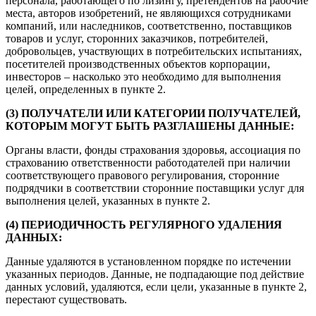
персонала, работающего по лизингу, претендентов на рабочие
места, авторов изобретений, не являющихся сотрудниками
компаний, или наследников, соответственно, поставщиков
товаров и услуг, сторонних заказчиков, потребителей,
добровольцев, участвующих в потребительских испытаниях,
посетителей производственных объектов корпорации,
инвесторов – насколько это необходимо для выполнения
целей, определенных в пункте 2.
(3) ПОЛУЧАТЕЛИ ИЛИ КАТЕГОРИИ ПОЛУЧАТЕЛЕЙ,
КОТОРЫМ МОГУТ БЫТЬ РАЗГЛАШЕНЫ ДАННЫЕ:
Органы власти, фонды страхования здоровья, ассоциация по
страхованию ответственности работодателей при наличии
соответствующего правового регулирования, сторонние
подрядчики в соответствии сторонние поставщики услуг для
выполнения целей, указанных в пункте 2.
(4) ПЕРИОДИЧНОСТЬ РЕГУЛЯРНОГО УДАЛЕНИЯ
ДАННЫХ:
Данные удаляются в установленном порядке по истечении
указанных периодов. Данные, не подпадающие под действие
данных условий, удаляются, если цели, указанные в пункте 2,
перестают существовать.