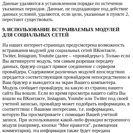
Данные удаляются в установленном порядке по истечении
указанных периодов. Данные, не подпадающие под действие
данных условий, удаляются, если цели, указанные в пункте 2,
перестают существовать.
9. ИСПОЛЬЗОВАНИЕ ВСТРАИВАЕМЫХ МОДУЛЕЙ
ДЛЯ СОЦИАЛЬНЫХ СЕТЕЙ
На наших интернет-страницах предусмотрена возможность
встраивания модулей для социальных сетей ВКонтакте,
Twitter, Instagram, Youtube (далее – «провайдеры»). Только если
Вы активируете модуль, тем самым разрешая передачу
данных, браузер создаст прямое соединение с сервером
провайдера. Содержимое различных модулей впоследствии
передается соответствующим провайдером непосредственно в
Ваш браузер и выводится на экран Вашего компьютера.
Модуль сообщает провайдеру, на какую из страниц нашего
сайта Вы вошли. Если во время просмотра нашего сайта Вы
вошли на ВКонтакте, Instagram, Youtube или Twitter под своей
учетной записью, провайдер может подобрать информацию, в
соответствии с Вашими интересами, т.е. информацию,
которую Вы просматриваете с помощью Вашей учетной
записи. При использовании какой-либо функции встроенного
модуля (например, кнопки “Мне нравится”, размещения
комментария), эта информация также будет передана