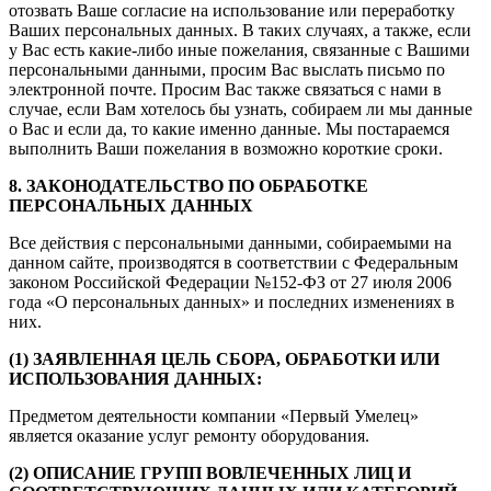
отозвать Ваше согласие на использование или переработку
Ваших персональных данных. В таких случаях, а также, если
у Вас есть какие-либо иные пожелания, связанные с Вашими
персональными данными, просим Вас выслать письмо по
электронной почте. Просим Вас также связаться с нами в
случае, если Вам хотелось бы узнать, собираем ли мы данные
о Вас и если да, то какие именно данные. Мы постараемся
выполнить Ваши пожелания в возможно короткие сроки.
8. ЗАКОНОДАТЕЛЬСТВО ПО ОБРАБОТКЕ
ПЕРСОНАЛЬНЫХ ДАННЫХ
Все действия с персональными данными, собираемыми на
данном сайте, производятся в соответствии с Федеральным
законом Российской Федерации №152-ФЗ от 27 июля 2006
года «О персональных данных» и последних изменениях в
них.
(1) ЗАЯВЛЕННАЯ ЦЕЛЬ СБОРА, ОБРАБОТКИ ИЛИ
ИСПОЛЬЗОВАНИЯ ДАННЫХ:
Предметом деятельности компании «Первый Умелец»
является оказание услуг ремонту оборудования.
(2) ОПИСАНИЕ ГРУПП ВОВЛЕЧЕННЫХ ЛИЦ И