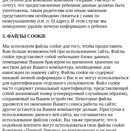
сочтут, что предоставленные ребенком данные должны быть
уничтожены, таким родителям или иным законным
представителям необходимо связаться с нами по
нижеуказанному (см. п. 6) адресу. В этом случае мы
немедленно удалим личную информацию о ребенке.
5. ФАЙЛЫ COOKIE
Мы используем файлы cookie для того, чтобы предоставить
Вам больше возможностей при использовании сайта. Файлы
cookie представляют собой небольшие блоки данных,
помещаемые Вашим браузером на временное хранение на
жестком диске Вашего компьютера, необходимые для
навигации по нашему сайту. Файлы cookie не содержат
никакой личной информации о Вас и не могут использоваться
для идентификации отдельного пользователя. Файл cookie
часто содержит уникальный идентификатор, представляющий
собой анонимный номер (генерируемый случайным образом),
сохраняемый на Вашем устройстве. Некоторые файлы
удаляются по окончании Вашего сеанса работы на сайте;
другие остаются на Вашем компьютере дольше. Приступая к
использованию данного веб-сайта, вы соглашаетесь на
использование файлов cookie, Вы также признаете, что в
подобном контенте могут использоваться свои файлы cookie.
Компания «Первый Умелец» не контролирует и не несет