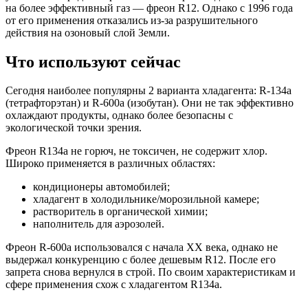
на более эффективный газ — фреон R12. Однако с 1996 года
от его применения отказались из-за разрушительного
действия на озоновый слой Земли.
Что используют сейчас
Сегодня наиболее популярны 2 варианта хладагента: R-134a
(тетрафторэтан) и R-600a (изобутан). Они не так эффективно
охлаждают продукты, однако более безопасны с
экологической точки зрения.
Фреон R134a не горюч, не токсичен, не содержит хлор.
Широко применяется в различных областях:
кондиционеры автомобилей;
хладагент в холодильнике/морозильной камере;
растворитель в органической химии;
наполнитель для аэрозолей.
Фреон R-600a использовался с начала XX века, однако не
выдержал конкуренцию с более дешевым R12. После его
запрета снова вернулся в строй. По своим характеристикам и
сфере применения схож с хладагентом R134a.