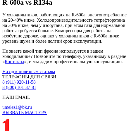
R-600a vs R134a
У холодильников, работающих на R-600a, энергопотребление
на 20-40% ниже. Холодопроизводительность тетрафторэтана
на 30% ниже, чем у изобутана, при этом газа для нормальной
работы требуется больше. Компрессоры для работы на
изобутане дороже, однако у холодильников с R-600a ниже
уровень шума и более долгий срок эксплуатации.
Не знаете какой тип фреона используется в вашем
холодильнике? Позвоните по телефону, указанному в разделе
«
Контакты
», и мы дадим профессиональную консультацию.
Назад к полезным статьям
ТЕЛЕФОНЫ ДЛЯ СВЯЗИ
8 (911) 920-11-58
8 (800) 101-37-81
НАШ EMAIL
umelez1@bk.ru
ВЫЗВАТЬ МАСТЕРА