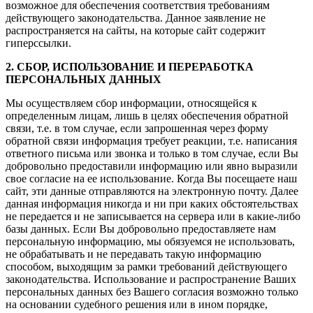
возможное для обеспечения соответствия требованиям
действующего законодательства. Данное заявление не
распространяется на сайты, на которые сайт содержит
гиперссылки.
2. СБОР, ИСПОЛЬЗОВАНИЕ И ПЕРЕРАБОТКА
ПЕРСОНАЛЬНЫХ ДАННЫХ
Мы осуществляем сбор информации, относящейся к
определенным лицам, лишь в целях обеспечения обратной
связи, т.е. в том случае, если запрошенная через форму
обратной связи информация требует реакции, т.е. написания
ответного письма или звонка и только в том случае, если Вы
добровольно предоставили информацию или явно выразили
свое согласие на ее использование. Когда Вы посещаете наш
сайт, эти данные отправляются на электронную почту. Далее
данная информация никогда и ни при каких обстоятельствах
не передается и не записывается на сервера или в какие-либо
базы данных. Если Вы добровольно предоставляете нам
персональную информацию, мы обязуемся не использовать,
не обрабатывать и не передавать такую информацию
способом, выходящим за рамки требований действующего
законодательства. Использование и распространение Ваших
персональных данных без Вашего согласия возможно только
на основании судебного решения или в ином порядке,