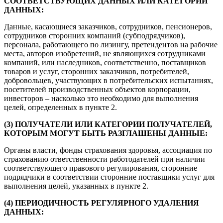
СООТВЕТСТВУЮЩИХ ДАННЫХ ИЛИ КАТЕГОРИЙ
ДАННЫХ:
Данные, касающиеся заказчиков, сотрудников, пенсионеров,
сотрудников сторонних компаний (субподрядчиков),
персонала, работающего по лизингу, претендентов на рабочие
места, авторов изобретений, не являющихся сотрудниками
компаний, или наследников, соответственно, поставщиков
товаров и услуг, сторонних заказчиков, потребителей,
добровольцев, участвующих в потребительских испытаниях,
посетителей производственных объектов корпорации,
инвесторов – насколько это необходимо для выполнения
целей, определенных в пункте 2.
(3) ПОЛУЧАТЕЛИ ИЛИ КАТЕГОРИИ ПОЛУЧАТЕЛЕЙ,
КОТОРЫМ МОГУТ БЫТЬ РАЗГЛАШЕНЫ ДАННЫЕ:
Органы власти, фонды страхования здоровья, ассоциация по
страхованию ответственности работодателей при наличии
соответствующего правового регулирования, сторонние
подрядчики в соответствии сторонние поставщики услуг для
выполнения целей, указанных в пункте 2.
(4) ПЕРИОДИЧНОСТЬ РЕГУЛЯРНОГО УДАЛЕНИЯ
ДАННЫХ: